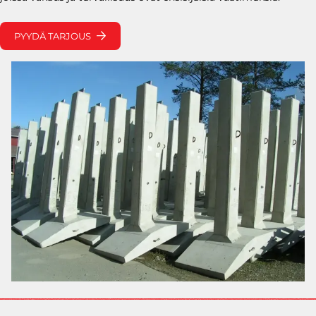
Väliseinät
Läpiviennit ja yhteet
Valuliittymät EK-putkille
PYYDÄ TARJOUS
Valuliittymät muoviputkille
Asennuslaitteet
TUOTTEIDEN
Asennusaineet
ASENNUS
ENERGIARAKENTAMINEN
BETONIPAINOT
PYLVASJALUSTAT
LAITEKAIVOT JA PUMPPAAMOT
SÄILIÖRATKAISUT
PERUSTUSPILARIT
RÄÄTÄLÖIDYT INFRARATKAISUT
RB ROCKLINE
Betoniblokit
Ruokintakourut
MUUT
Loiskekupit
BETONITUOTTEE