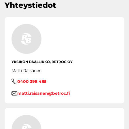
Vesikourut ja loiskekivien jatkot
T
Yhteystiedot
Lietekuilut
LIIKENNE-ESTEET
REUNAKIVET
YKSIKÖN PÄÄLLIKKÖ, BETROC OY
Matti Räisänen
0400 398 485
matti.raisanen@betroc.fi