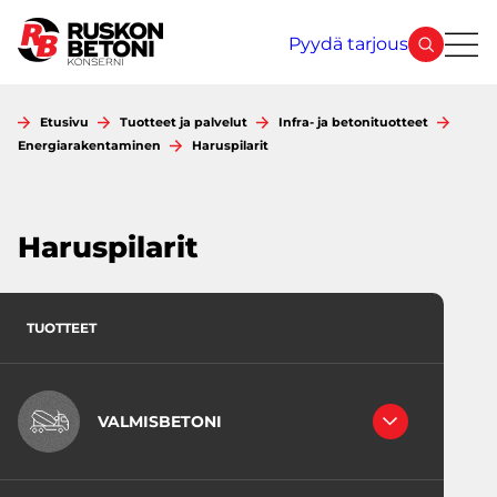
Siirry
sisältöön
Pyydä tarjous
Etusivu
Tuotteet ja palvelut
Infra- ja betonituotteet
Energiarakentaminen
Haruspilarit
Haruspilarit
TUOTTEET
VALMISBETONI
RAKENNEBETONIT