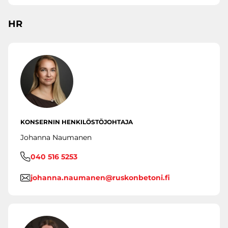
HR
KONSERNIN HENKILÖSTÖJOHTAJA
Johanna Naumanen
040 516 5253
johanna.naumanen@ruskonbetoni.fi