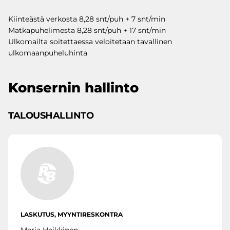
Kiinteästä verkosta 8,28 snt/puh + 7 snt/min
Matkapuhelimesta 8,28 snt/puh + 17 snt/min
Ulkomailta soitettaessa veloitetaan tavallinen
ulkomaanpuheluhinta
Konsernin hallinto
TALOUSHALLINTO
LASKUTUS, MYYNTIRESKONTRA