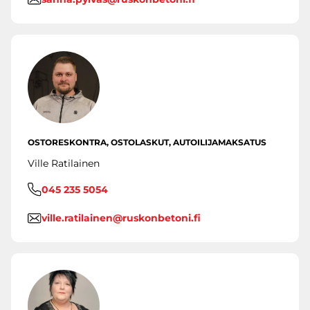
OSTORESKONTRA, OSTOLASKUT, AUTOILIJAMAKSATUS
Ville Ratilainen
045 235 5054
ville.ratilainen@ruskonbetoni.fi