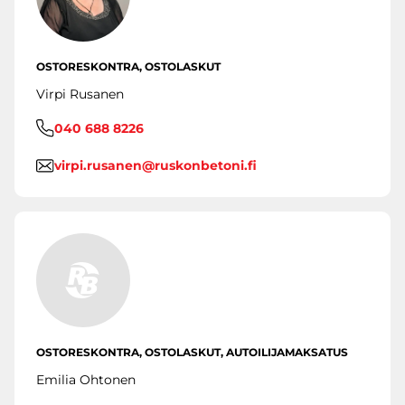
OSTORESKONTRA, OSTOLASKUT
Virpi Rusanen
040 688 8226
virpi.rusanen@ruskonbetoni.fi
OSTORESKONTRA, OSTOLASKUT, AUTOILIJAMAKSATUS
Emilia Ohtonen