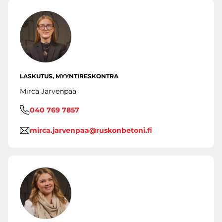
LASKUTUS, MYYNTIRESKONTRA
Mirca Järvenpää
040 769 7857
mirca.jarvenpaa@ruskonbetoni.fi