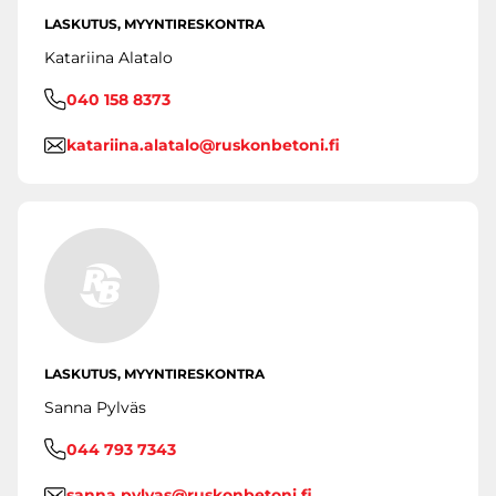
LASKUTUS, MYYNTIRESKONTRA
Katariina Alatalo
040 158 8373
katariina.alatalo@ruskonbetoni.fi
LASKUTUS, MYYNTIRESKONTRA
Sanna Pylväs
044 793 7343
sanna.pylvas@ruskonbetoni.fi