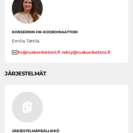
KONSERNIN HR-KOORDINAATTORI
Emilia Tättilä
hr@ruskonbetoni.fi rekry@ruskonbetoni.fi
JÄRJESTELMÄT
JÄRJESTELMÄPÄÄLLIKKÖ