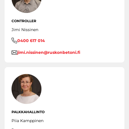
CONTROLLER
Jimi Nissinen
0400 617 014
jimi.nissinen@ruskonbetoni.fi
PALKKAHALLINTO
Piia Kamppinen