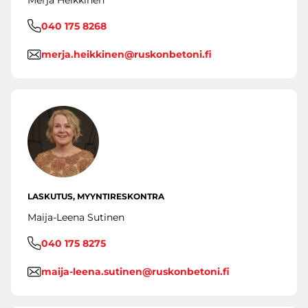
Merja Heikkinen
040 175 8268
merja.heikkinen@ruskonbetoni.fi
LASKUTUS, MYYNTIRESKONTRA
Maija-Leena Sutinen
040 175 8275
maija-leena.sutinen@ruskonbetoni.fi