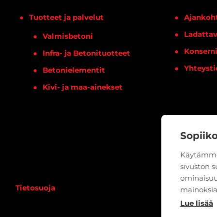
Tuotteet ja palvelut
Ajankoht
Ladattav
Valmisbetoni
Konsern
Infra- ja Betonituotteet
Yhteysti
Betonielementit
Kivi- ja maa-ainekset
Sopiik
Käytämme
sivuston 
ominaisuu
Tietosuoja
mainoksia
Lue lisää