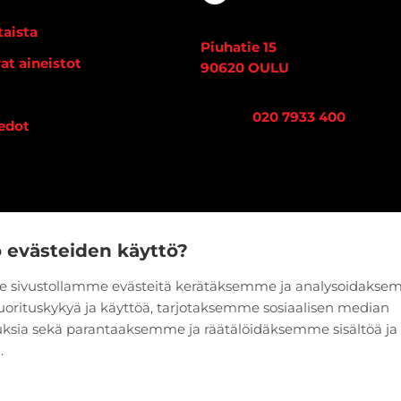
aista
Piuhatie 15
at aineistot
90620 OULU
i
Vaihde:
020 7933 400
edot
o evästeiden käyttö?
 sivustollamme evästeitä kerätäksemme ja analysoidaks
suorituskykyä ja käyttöä, tarjotaksemme sosiaalisen median
ksia sekä parantaaksemme ja räätälöidäksemme sisältöä ja
.