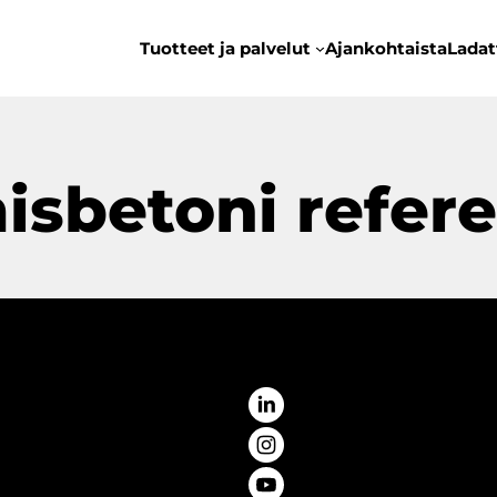
Tuotteet ja palvelut
Ajankohtaista
Ladat
isbetoni refere