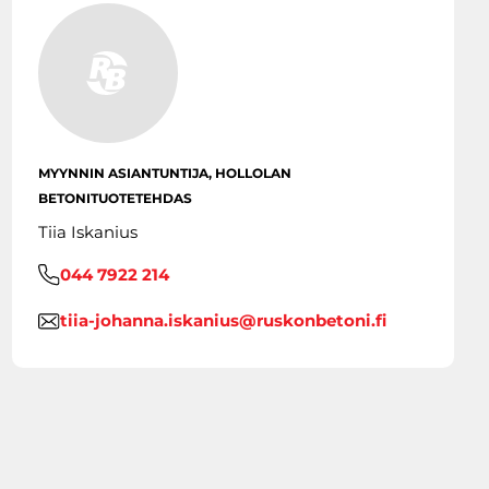
MYYNNIN ASIANTUNTIJA, HOLLOLAN
BETONITUOTETEHDAS
Tiia Iskanius
044 7922 214
tiia-johanna.iskanius@ruskonbetoni.fi