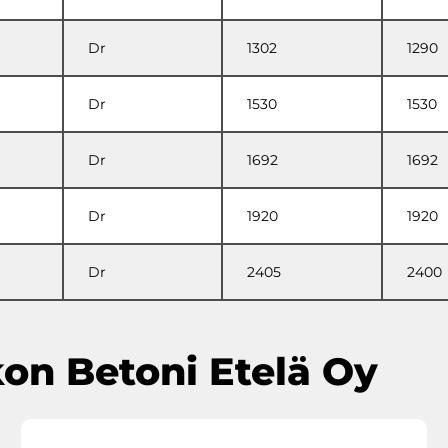
Dr
1302
1290
Dr
1530
1530
Dr
1692
1692
Dr
1920
1920
Dr
2405
2400
kon Betoni Etelä Oy