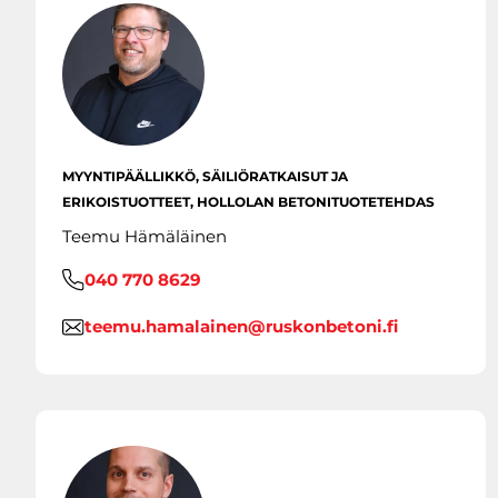
MYYNTIPÄÄLLIKKÖ, SÄILIÖRATKAISUT JA
ERIKOISTUOTTEET, HOLLOLAN BETONITUOTETEHDAS
Teemu Hämäläinen
040 770 8629
teemu.hamalainen@ruskonbetoni.fi