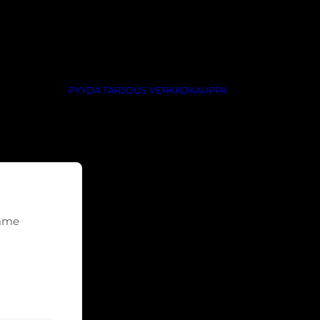
PYYDÄ TARJOUS
VERKKOKAUPPA
emme