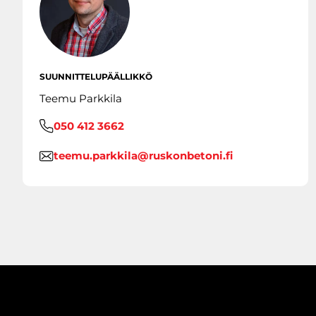
SUUNNITTELUPÄÄLLIKKÖ
Teemu Parkkila
050 412 3662
teemu.parkkila@ruskonbetoni.fi