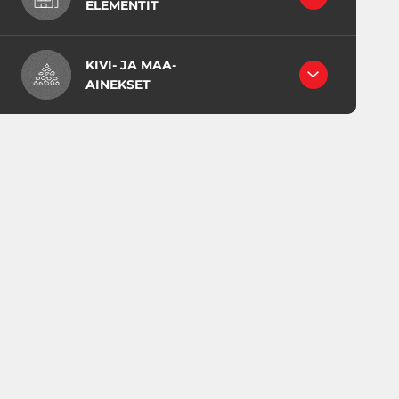
ELEMENTIT
VÄRIBETONIT
EK-kulmaputket
BETONIPUT
RUISKUBETONIT
Viistetyt pyöreät putket
BETROC OY
KET
KUITUBETONI
EK-soviteputket
KIVI- JA MAA-
PELLON BETONI OY
ERIKOISBETONIT
EK-kärkikappaleet
AINEKSET
NAPAPIIRIN BETONI OY
Kaivonrenkaat
TYKKIMÄEN SORA OY
Pohjarenkaat
Pohjarenkaat kourupohjalla
Kartiorenkaat
Teleskooppikartiot
Kaivonkannet
BETONIKAI
Korotusrenkaat
VOT
Valurautakansistot
Väliseinät
Läpiviennit ja yhteet
Valuliittymät EK-putkille
Valuliittymät muoviputkille
Asennuslaitteet
TUOTTEIDEN