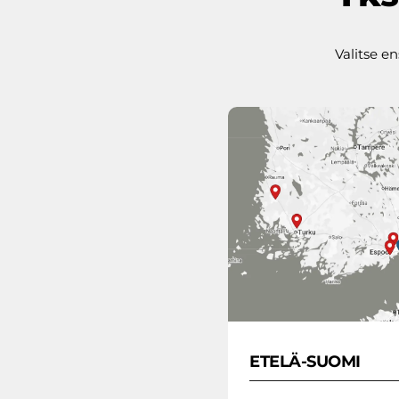
Valitse e
ETELÄ-SUOMI