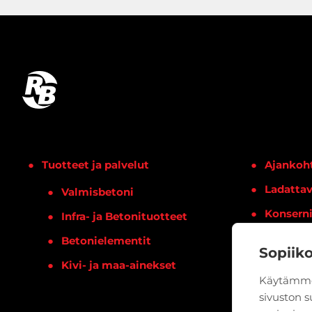
Tuotteet ja palvelut
Ajankoht
Ladattav
Valmisbetoni
Konsern
Infra- ja Betonituotteet
Yhteysti
Betonielementit
Sopiik
Kivi- ja maa-ainekset
Käytämme
sivuston 