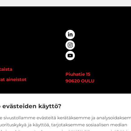
aista
Piuhatie 15
at aineistot
90620 OULU
i
Vaihde:
020 7933 400
edot
o evästeiden käyttö?
 sivustollamme evästeitä kerätäksemme ja analysoidaks
suorituskykyä ja käyttöä, tarjotaksemme sosiaalisen median