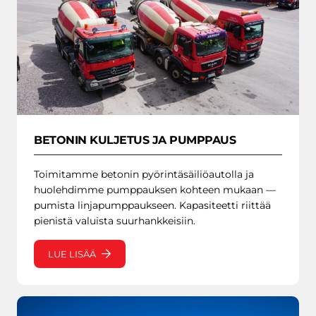
BETONIN KULJETUS JA PUMPPAUS
Toimitamme betonin pyörintäsäiliöautolla ja
huolehdimme pumppauksen kohteen mukaan —
pumista linjapumppaukseen. Kapasiteetti riittää
pienistä valuista suurhankkeisiin.
LUE LISÄÄ