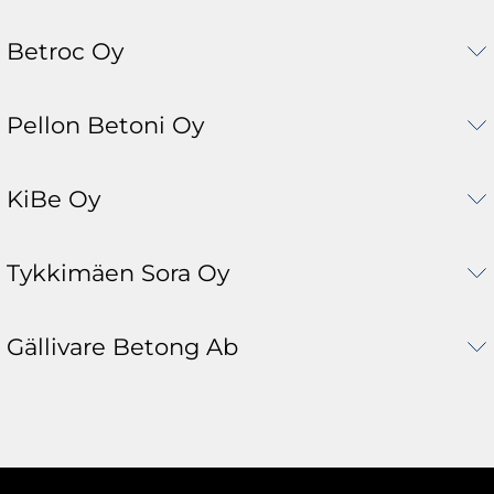
Betroc Oy
Pellon Betoni Oy
KiBe Oy
Tykkimäen Sora Oy
Gällivare Betong Ab