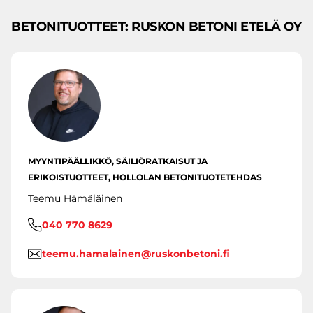
BETONITUOTTEET: RUSKON BETONI ETELÄ OY
MYYNTIPÄÄLLIKKÖ, SÄILIÖRATKAISUT JA
ERIKOISTUOTTEET, HOLLOLAN BETONITUOTETEHDAS
Teemu Hämäläinen
040 770 8629
teemu.hamalainen@ruskonbetoni.fi