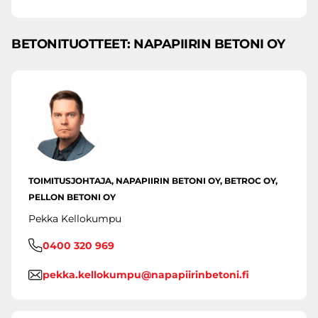
BETONITUOTTEET: NAPAPIIRIN BETONI OY
TOIMITUSJOHTAJA, NAPAPIIRIN BETONI OY, BETROC OY,
PELLON BETONI OY
Pekka Kellokumpu
0400 320 969
pekka.kellokumpu@napapiirinbetoni.fi