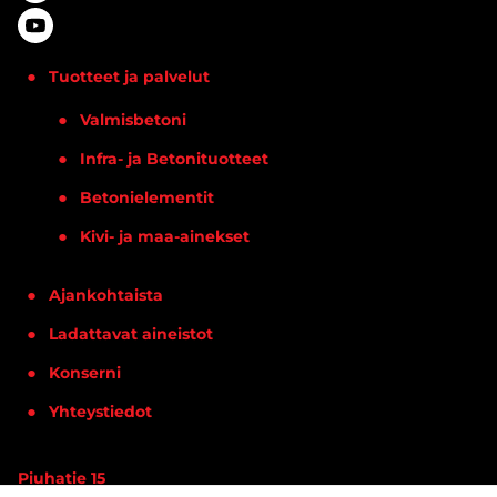
Tuotteet ja palvelut
Valmisbetoni
Infra- ja Betonituotteet
Betonielementit
Kivi- ja maa-ainekset
Ajankohtaista
Ladattavat aineistot
Konserni
Yhteystiedot
Piuhatie 15