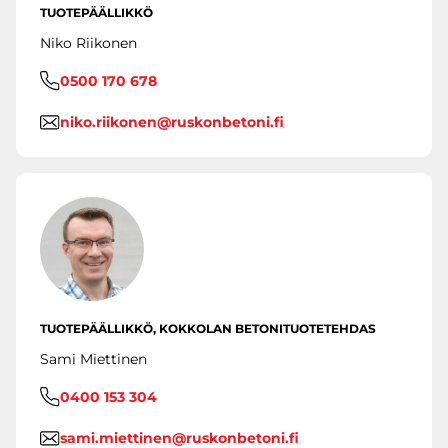
TUOTEPÄÄLLIKKÖ
Niko Riikonen
0500 170 678
niko.riikonen@ruskonbetoni.fi
TUOTEPÄÄLLIKKÖ, KOKKOLAN BETONITUOTETEHDAS
Sami Miettinen
0400 153 304
sami.miettinen@ruskonbetoni.fi