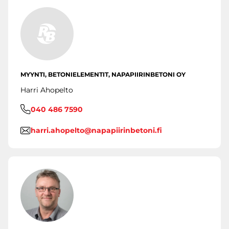
MYYNTI, BETONIELEMENTIT, NAPAPIIRINBETONI OY
Harri Ahopelto
040 486 7590
harri.ahopelto@napapiirinbetoni.fi