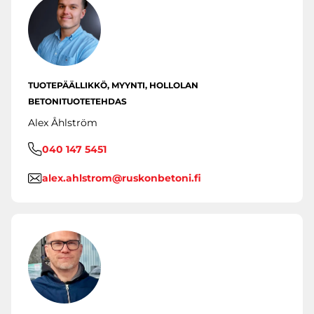
TUOTEPÄÄLLIKKÖ, MYYNTI, HOLLOLAN
BETONITUOTETEHDAS
Alex Åhlström
040 147 5451
alex.ahlstrom@ruskonbetoni.fi