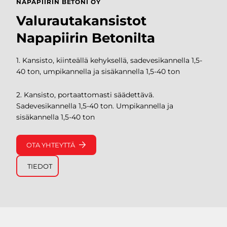
NAPAPIIRIN BETONI OY
Valurautakansistot
Napapiirin Betonilta
1. Kansisto, kiinteällä kehyksellä, sadevesikannella 1,5-
40 ton, umpikannella ja sisäkannella 1,5-40 ton
2. Kansisto, portaattomasti säädettävä.
Sadevesikannella 1,5-40 ton. Umpikannella ja
sisäkannella 1,5-40 ton
OTA YHTEYTTÄ
TIEDOT