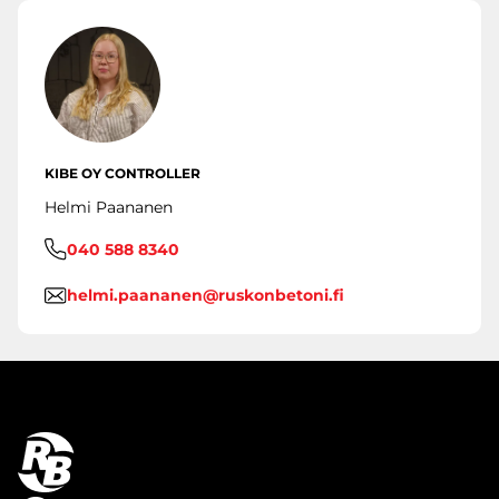
KIBE OY CONTROLLER
Helmi Paananen
040 588 8340
helmi.paananen@ruskonbetoni.fi