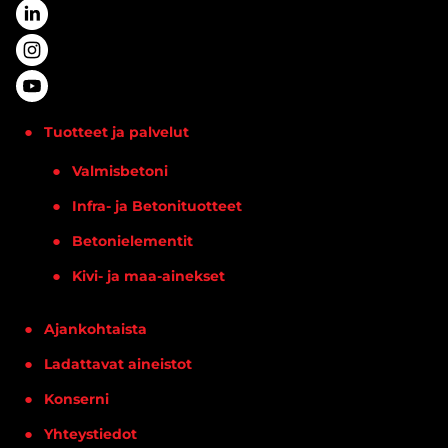
Tuotteet ja palvelut
Valmisbetoni
Infra- ja Betonituotteet
Betonielementit
Kivi- ja maa-ainekset
Ajankohtaista
Ladattavat aineistot
Konserni
Yhteystiedot