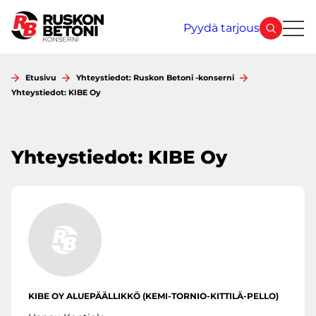
Siirry
sisältöön
Pyydä tarjous
Etusivu
Yhteystiedot: Ruskon Betoni -konserni
Yhteystiedot: KIBE Oy
Yhteystiedot: KIBE Oy
KIBE OY ALUEPÄÄLLIKKÖ (KEMI-TORNIO-KITTILÄ-PELLO)