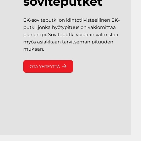
soviteputket
EK-soviteputki on kiintotiivisteellinen EK-
putki, jonka hyötypituus on vakiomittaa
pienempi. Soviteputki voidaan valmistaa
myös asiakkaan tarvitseman pituuden
mukaan.
OTA YHTEYTTÄ