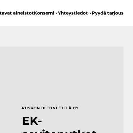
tavat aineistot
Konserni
Yhteystiedot
Pyydä tarjous
RUSKON BETONI ETELÄ OY
EK-