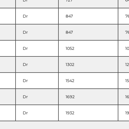
Dr
727
6
Dr
847
7
Dr
847
7
Dr
1052
1
Dr
1302
1
Dr
1542
1
Dr
1692
1
Dr
1932
1