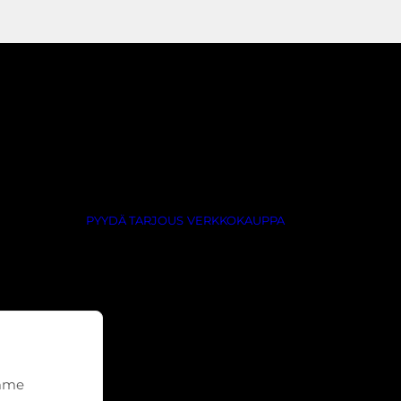
PYYDÄ TARJOUS
VERKKOKAUPPA
emme