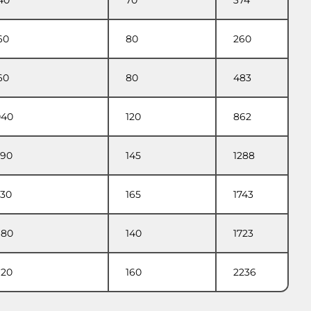
40
70
374
60
80
260
60
80
483
040
120
862
290
145
1288
530
165
1743
680
140
1723
920
160
2236