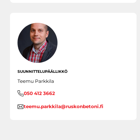
SUUNNITTELUPÄÄLLIKKÖ
Teemu Parkkila
050 412 3662
teemu.parkkila@ruskonbetoni.fi