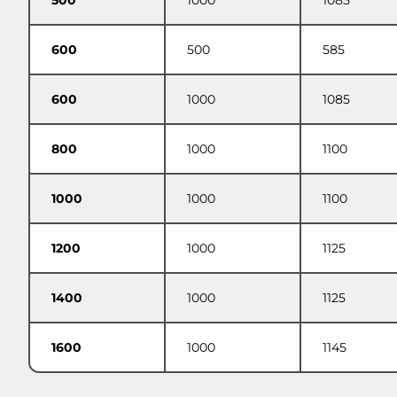
500
1000
1085
600
500
585
600
1000
1085
800
1000
1100
1000
1000
1100
1200
1000
1125
1400
1000
1125
1600
1000
1145