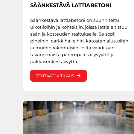
SÄÄNKESTÄVÄ LATTIABETONI
Säänkestävä lattiabetoni on suunniteltu
ulkotiloihin ja kohteisiin, joissa lattia altistuu
sään ja kosteuden rasitukselle. Se sopii
pihoihin, parkkihalleihin, katosten alustoihin
ja muihin rakenteisiin, joilta vaaditaan
tavanomaista parempaa säilyvyyttä ja
pakkasenkestävyyttä.
TEHTAAT JA TILAUS