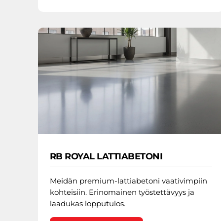
RB ROYAL LATTIABETONI
Meidän premium-lattiabetoni vaativimpiin
kohteisiin. Erinomainen työstettävyys ja
laadukas lopputulos.