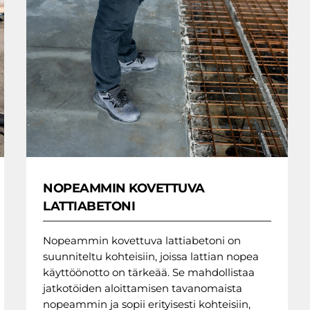
NOPEAMMIN KOVETTUVA
LATTIABETONI
Nopeammin kovettuva lattiabetoni on
suunniteltu kohteisiin, joissa lattian nopea
käyttöönotto on tärkeää. Se mahdollistaa
jatkotöiden aloittamisen tavanomaista
nopeammin ja sopii erityisesti kohteisiin,