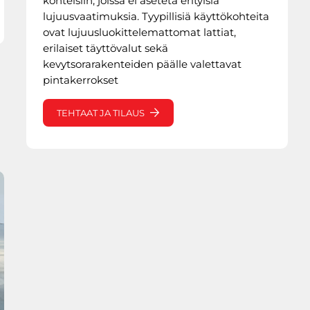
kohteisiin, joissa ei aseteta erityisiä
lujuusvaatimuksia. Tyypillisiä käyttökohteita
ovat lujuusluokittelemattomat lattiat,
erilaiset täyttövalut sekä
kevytsorarakenteiden päälle valettavat
pintakerrokset
TEHTAAT JA TILAUS