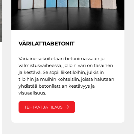
VÄRILATTIABETONIT
Väriaine sekoitetaan betonimassaan jo
valmistusvaiheessa, jolloin väri on tasainen
ja kestävä. Se sopii liiketiloihin, julkisiin
tiloihin ja muihin kohteisiin, joissa halutaan
yhdistää betonilattian kestävyys ja
visuaalisuus.
TEHTAAT JA TILAUS