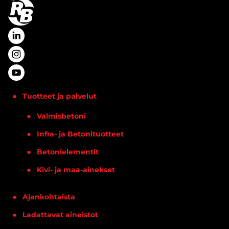
Tuotteet ja palvelut
Valmisbetoni
Infra- ja Betonituotteet
Betonielementit
Kivi- ja maa-ainekset
Ajankohtaista
Ladattavat aineistot