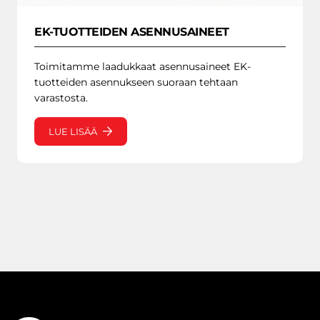
EK-TUOTTEIDEN ASENNUSAINEET
Toimitamme laadukkaat asennusaineet EK-
tuotteiden asennukseen suoraan tehtaan
varastosta.
LUE LISÄÄ