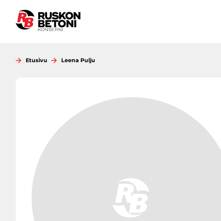
Siirry
sisältöön
Etusivu
Leena Pulju