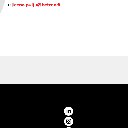
leena.pulju@betroc.fi