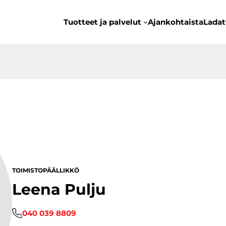
Tuotteet ja palvelut
Ajankohtaista
Ladat
TOIMISTOPÄÄLLIKKÖ
Leena Pulju
040 039 8809