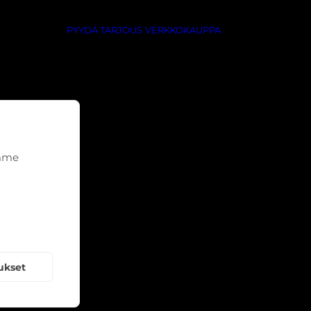
PYYDÄ TARJOUS
VERKKOKAUPPA
emme
ukset