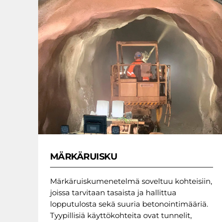
MÄRKÄRUISKU
Märkäruiskumenetelmä soveltuu kohteisiin,
joissa tarvitaan tasaista ja hallittua
lopputulosta sekä suuria betonointimääriä.
Tyypillisiä käyttökohteita ovat tunnelit,