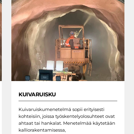
KUIVARUISKU
Kuivaruiskumenetelmä sopii erityisesti
kohteisiin, joissa työskentelyolosuhteet ovat
ahtaat tai hankalat. Menetelmää käytetään
kalliorakentamisessa,