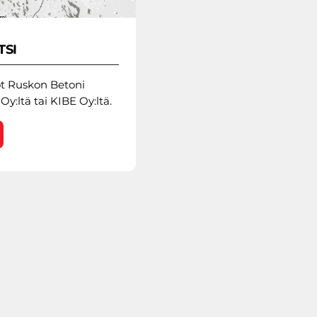
TSI
ot Ruskon Betoni
Oy:ltä tai KIBE Oy:ltä.