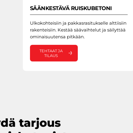
SÄÄNKESTÄVÄ RUISKUBETONI
Ulkokohteisiin ja pakkasrasitukselle alttiisiin
rakenteisiin. Kestää säävaihtelut ja säilyttää
ominaisuutensa pitkään.
TEHTAAT JA
TILAUS
dä tarjous