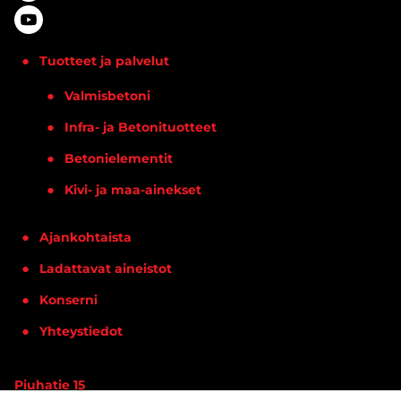
Tuotteet ja palvelut
Valmisbetoni
Infra- ja Betonituotteet
Betonielementit
Kivi- ja maa-ainekset
Ajankohtaista
Ladattavat aineistot
Konserni
Yhteystiedot
Piuhatie 15