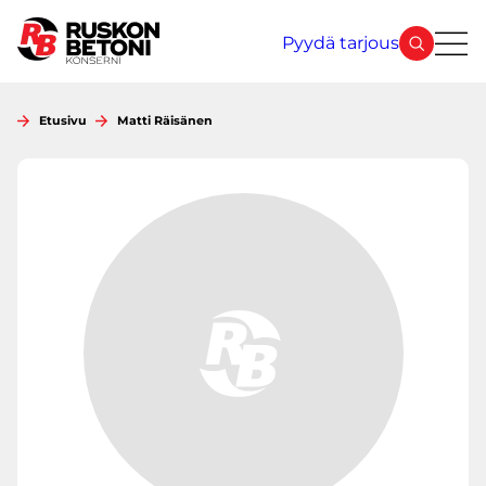
Siirry
sisältöön
Pyydä tarjous
Etusivu
Matti Räisänen