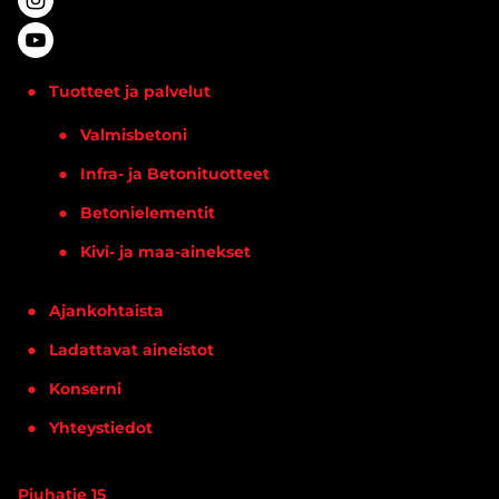
Tuotteet ja palvelut
Valmisbetoni
Infra- ja Betonituotteet
Betonielementit
Kivi- ja maa-ainekset
Ajankohtaista
Ladattavat aineistot
Konserni
Yhteystiedot
Piuhatie 15