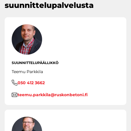
suunnittelupalvelusta
SUUNNITTELUPÄÄLLIKKÖ
Teemu Parkkila
050 412 3662
teemu.parkkila@ruskonbetoni.fi