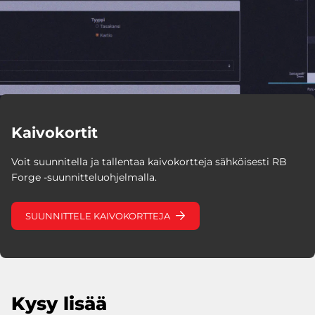
Kaivokortit
Voit suunnitella ja tallentaa kaivokortteja sähköisesti RB
Forge -suunnitteluohjelmalla.
SUUNNITTELE KAIVOKORTTEJA
Kysy lisää