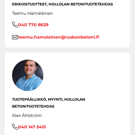
ERIKOISTUOTTEET, HOLLOLAN BETONITUOTETEHDAS
Teemu Hämäläinen
040 770 8629
teemu.hamalainen@ruskonbetoni.fi
TUOTEPÄÄLLIKKÖ, MYYNTI, HOLLOLAN
BETONITUOTETEHDAS
Alex Åhlström
040 147 5451