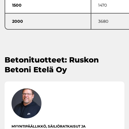
1500
1470
2000
3680
Betonituotteet: Ruskon
Betoni Etelä Oy
MYYNTIPÄÄLLIKKÖ, SÄILIÖRATKAISUT JA