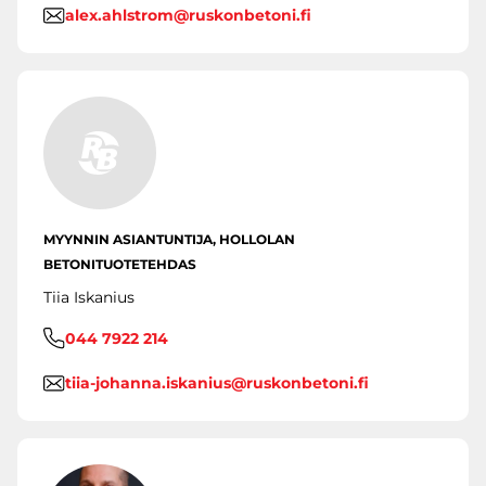
alex.ahlstrom@ruskonbetoni.fi
MYYNNIN ASIANTUNTIJA, HOLLOLAN
BETONITUOTETEHDAS
Tiia Iskanius
044 7922 214
tiia-johanna.iskanius@ruskonbetoni.fi