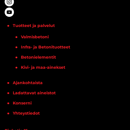
Tuotteet ja palvelut
Valmisbetoni
Infra- ja Betonituotteet
Betonielementit
Kivi- ja maa-ainekset
Ajankohtaista
Ladattavat aineistot
Konserni
Yhteystiedot