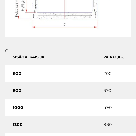
SISÄHALKAISIJA
PAINO (KG)
600
200
800
370
1000
490
1200
980