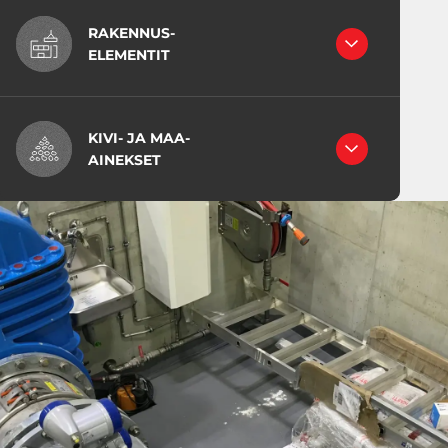
RB-KING -LAATIKKOELEMENTIT
MAAKOSTEAT BETONIT
RAKENNUS-
VÄRIBETONIT
EK-putket, pyöreät
ELEMENTIT
RUISKUBETONIT
EK-kulmaputket
BETONIPUT
KUITUBETONI
Viistetyt pyöreät putket
KET
ERIKOISBETONIT
EK-soviteputket
BETROC OY
EK-kärkikappaleet
PELLON BETONI OY
KIVI- JA MAA-
NAPAPIIRIN BETONI OY
AINEKSET
Kaivonrenkaat
Pohjarenkaat
TYKKIMÄEN SORA OY
Pohjarenkaat kourupohjalla
Kartiorenkaat
Teleskooppikartiot
Kaivonkannet
BETONIKAI
Korotusrenkaat
VOT
Valurautakansistot
Väliseinät
Läpiviennit ja yhteet
Valuliittymät EK-putkille
Valuliittymät muoviputkille