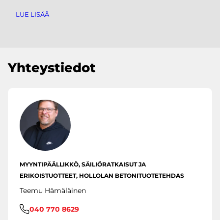
LUE LISÄÄ
Yhteystiedot
MYYNTIPÄÄLLIKKÖ, SÄILIÖRATKAISUT JA
ERIKOISTUOTTEET, HOLLOLAN BETONITUOTETEHDAS
Teemu Hämäläinen
040 770 8629