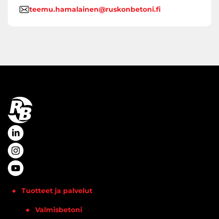
teemu.hamalainen@ruskonbetoni.fi
Tuotteet ja palvelut
Valmisbetoni