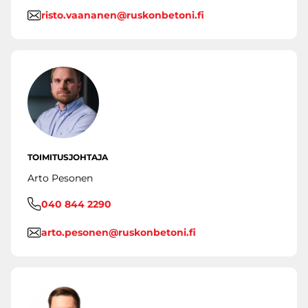
risto.vaananen@ruskonbetoni.fi
TOIMITUSJOHTAJA
Arto Pesonen
040 844 2290
arto.pesonen@ruskonbetoni.fi