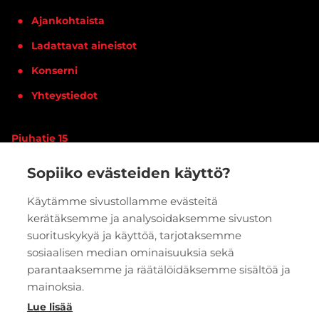
Ajankohtaista
Ladattavat aineistot
Konserni
Yhteystiedot
Piuhatie 15
90620 OULU
Sopiiko evästeiden käyttö?
Vaihde:
020 7933 400
Käytämme sivustollamme evästeitä
kerätäksemme ja analysoidaksemme sivuston
PYYDÄ TARJOUS
VERKKOKAUPPA
suorituskykyä ja käyttöä, tarjotaksemme
sosiaalisen median ominaisuuksia sekä
parantaaksemme ja räätälöidäksemme sisältöä ja
mainoksia.
Lue lisää