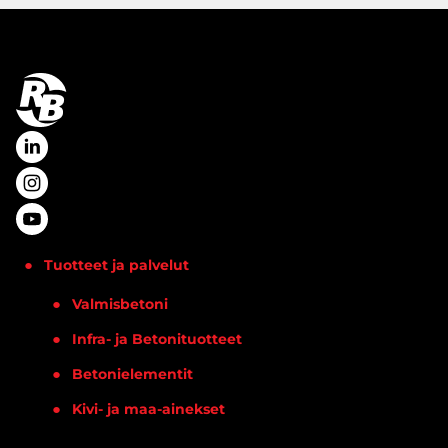
Tuotteet ja palvelut
Valmisbetoni
Infra- ja Betonituotteet
Betonielementit
Kivi- ja maa-ainekset