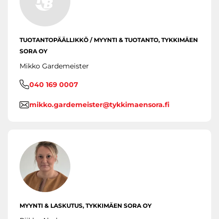
TUOTANTOPÄÄLLIKKÖ / MYYNTI & TUOTANTO, TYKKIMÄEN
SORA OY
Mikko Gardemeister
040 169 0007
mikko.gardemeister@tykkimaensora.fi
MYYNTI & LASKUTUS, TYKKIMÄEN SORA OY