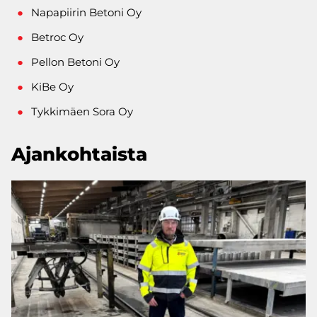
Napapiirin Betoni Oy
Betroc Oy
Pellon Betoni Oy
KiBe Oy
Tykkimäen Sora Oy
Ajankohtaista