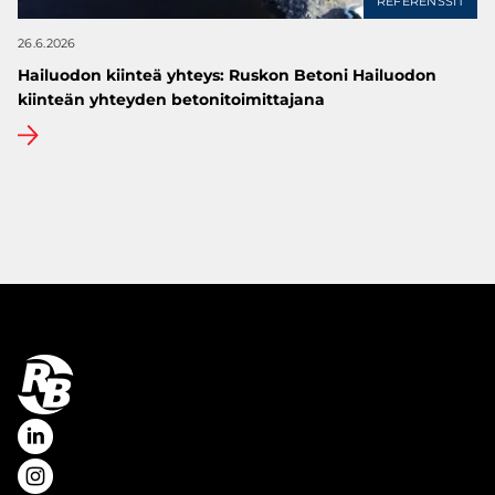
REFERENSSIT
26.6.2026
Hailuodon kiinteä yhteys: Ruskon Betoni Hailuodon
kiinteän yhteyden betonitoimittajana