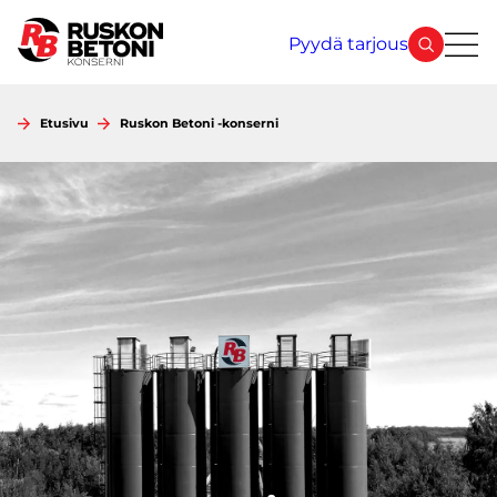
Siirry
sisältöön
Pyydä tarjous
Etusivu
Ruskon Betoni -konserni