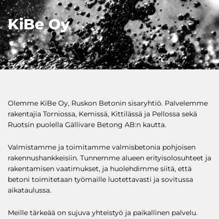
KiBe Oy
Olemme KiBe Oy, Ruskon Betonin sisaryhtiö. Palvelemme
rakentajia Torniossa, Kemissä, Kittilässä ja Pellossa sekä
Ruotsin puolella Gällivare Betong AB:n kautta.
Valmistamme ja toimitamme valmisbetonia pohjoisen
rakennushankkeisiin. Tunnemme alueen erityisolosuhteet ja
rakentamisen vaatimukset, ja huolehdimme siitä, että
betoni toimitetaan työmaille luotettavasti ja sovitussa
aikataulussa.
Meille tärkeää on sujuva yhteistyö ja paikallinen palvelu.