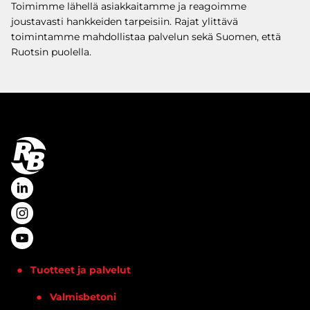
Toimimme lähellä asiakkaitamme ja reagoimme
joustavasti hankkeiden tarpeisiin. Rajat ylittävä
toimintamme mahdollistaa palvelun sekä Suomen, että
Ruotsin puolella.
Tuotteet ja palvelut
Valmisbetoni