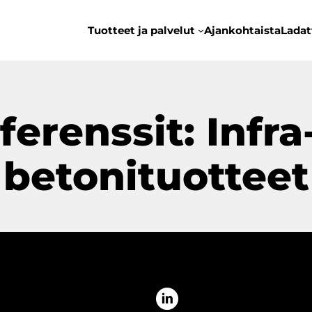
Tuotteet ja palvelut
Ajankohtaista
Ladat
ferenssit: Infra-
betonituotteet