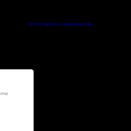
PYYDÄ TARJOUS
VERKKOKAUPPA
emme