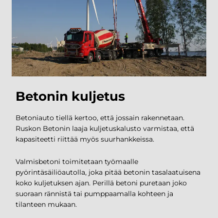
Betonin kuljetus
Betoniauto tiellä kertoo, että jossain rakennetaan.
Ruskon Betonin laaja kuljetuskalusto varmistaa, että
kapasiteetti riittää myös suurhankkeissa.
Valmisbetoni toimitetaan työmaalle
pyörintäsäiliöautolla, joka pitää betonin tasalaatuisena
koko kuljetuksen ajan. Perillä betoni puretaan joko
suoraan rännistä tai pumppaamalla kohteen ja
tilanteen mukaan.