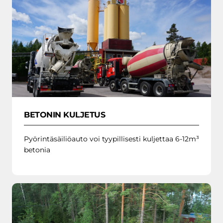
BETONIN KULJETUS
Pyörintäsäiliöauto voi tyypillisesti kuljettaa 6-12m³
betonia