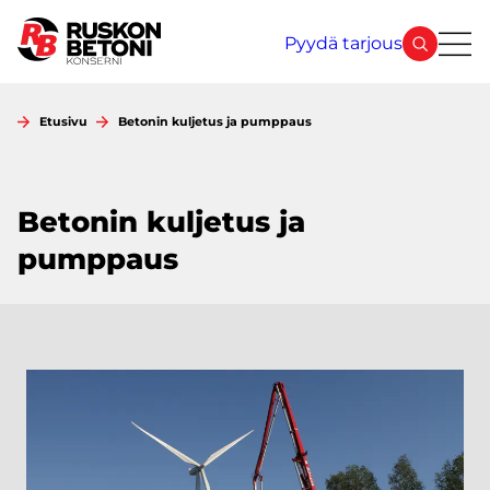
Siirry
sisältöön
Pyydä tarjous
Etusivu
Betonin kuljetus ja pumppaus
Betonin kuljetus ja
pumppaus