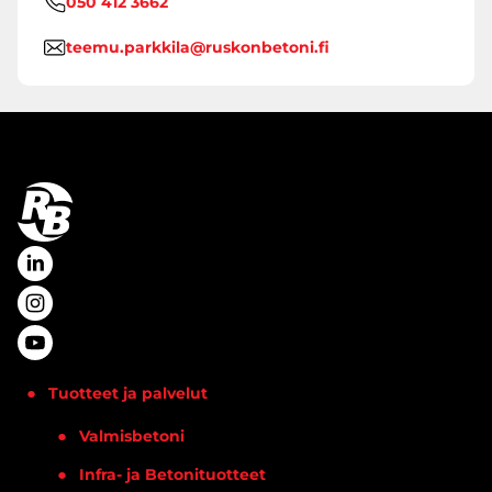
050 412 3662
teemu.parkkila@ruskonbetoni.fi
Tuotteet ja palvelut
Valmisbetoni
Infra- ja Betonituotteet