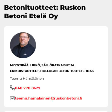
Betonituotteet: Ruskon
Betoni Etelä Oy
MYYNTIPÄÄLLIKKÖ, SÄILIÖRATKAISUT JA
ERIKOISTUOTTEET, HOLLOLAN BETONITUOTETEHDAS
Teemu Hämäläinen
040 770 8629
teemu.hamalainen@ruskonbetoni.fi