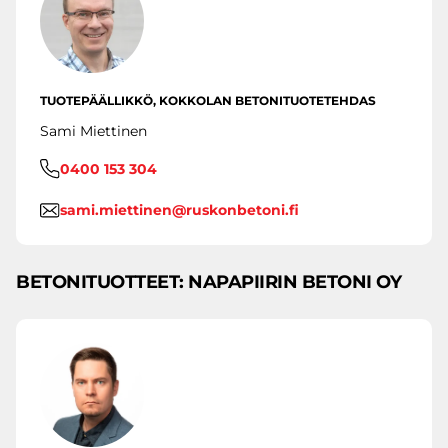
TUOTEPÄÄLLIKKÖ, KOKKOLAN BETONITUOTETEHDAS
Sami Miettinen
0400 153 304
sami.miettinen@ruskonbetoni.fi
BETONITUOTTEET: NAPAPIIRIN BETONI OY