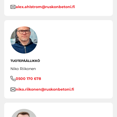
alex.ahlstrom@ruskonbetoni.fi
TUOTEPÄÄLLIKKÖ
Niko Riikonen
0500 170 678
niko.riikonen@ruskonbetoni.fi