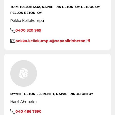
TOIMITUSJOHTAJA, NAPAPIIRIN BETONI OY, BETROC OY,
PELLON BETONI OY
Pekka Kellokumpu
0400 320 969
pekka.kellokumpu@napapiirinbetoni.fi
MYYNTI, BETONIELEMENTIT, NAPAPIIRINBETONI OY
Harri Ahopelto
040 486 7590