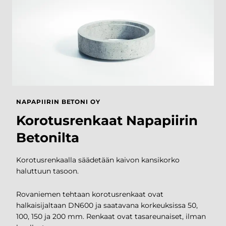
NAPAPIIRIN BETONI OY
Korotusrenkaat Napapiirin
Betonilta
Korotusrenkaalla säädetään kaivon kansikorko
haluttuun tasoon.
Rovaniemen tehtaan korotusrenkaat ovat
halkaisijaltaan DN600 ja saatavana korkeuksissa 50,
100, 150 ja 200 mm. Renkaat ovat tasareunaiset, ilman