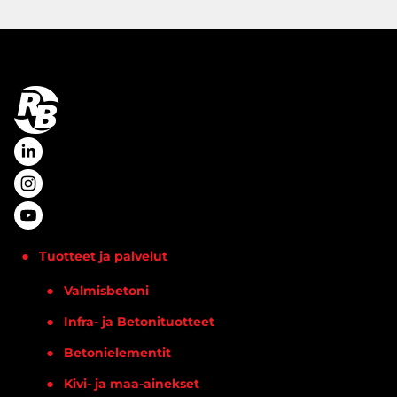
Tuotteet ja palvelut
Valmisbetoni
Infra- ja Betonituotteet
Betonielementit
Kivi- ja maa-ainekset