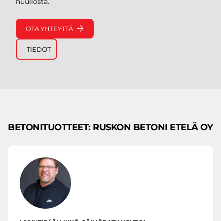
huullosta.
OTA YHTEYTTÄ
TIEDOT
BETONITUOTTEET: RUSKON BETONI ETELÄ OY