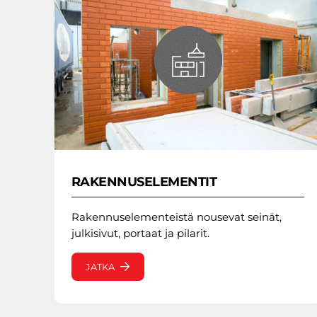
RAKENNUSELEMENTIT
Rakennuselementeistä nousevat seinät,
julkisivut, portaat ja pilarit.
JATKA