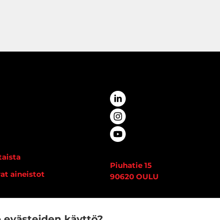
aista
Piuhatie 15
at aineistot
90620 OULU
i
Vaihde:
020 7933 400
edot
o evästeiden käyttö?