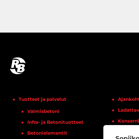
Tuotteet ja palvelut
Ajankoht
Ladattav
Valmisbetoni
Konsern
Infra- ja Betonituotteet
Yhteysti
Betonielementit
Sopiik