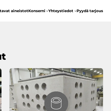
tavat aineistot
Konserni
Yhteystiedot
Pyydä tarjous
ut