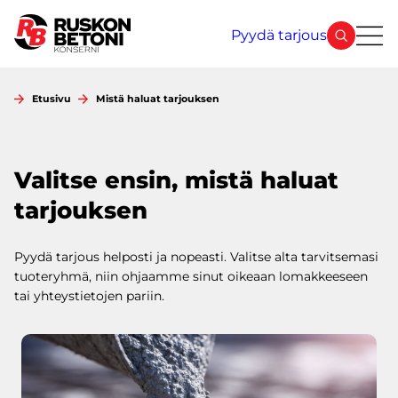
Siirry
sisältöön
Pyydä tarjous
Etusivu
Mistä haluat tarjouksen
Valitse ensin, mistä haluat
tarjouksen
Pyydä tarjous helposti ja nopeasti. Valitse alta tarvitsemasi
tuoteryhmä, niin ohjaamme sinut oikeaan lomakkeeseen
tai yhteystietojen pariin.