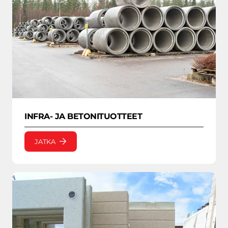
INFRA- JA BETONITUOTTEET
JATKA