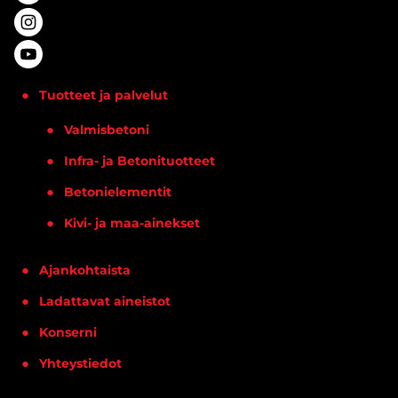
Tuotteet ja palvelut
Valmisbetoni
Infra- ja Betonituotteet
Betonielementit
Kivi- ja maa-ainekset
Ajankohtaista
Ladattavat aineistot
Konserni
Yhteystiedot