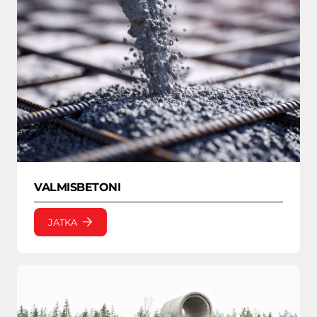
VALMISBETONI
JATKA