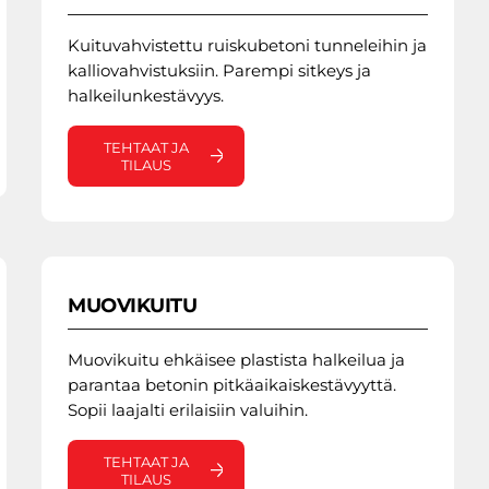
Kuituvahvistettu ruiskubetoni tunneleihin ja
kalliovahvistuksiin. Parempi sitkeys ja
halkeilunkestävyys.
TEHTAAT JA
TILAUS
MUOVIKUITU
Muovikuitu ehkäisee plastista halkeilua ja
parantaa betonin pitkäaikaiskestävyyttä.
Sopii laajalti erilaisiin valuihin.
TEHTAAT JA
TILAUS