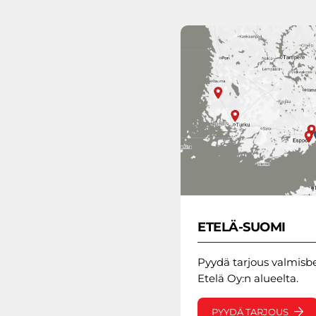
ETELÄ-SUOMI
Pyydä tarjous valmisb
Etelä Oy:n alueelta.
PYYDÄ TARJOUS