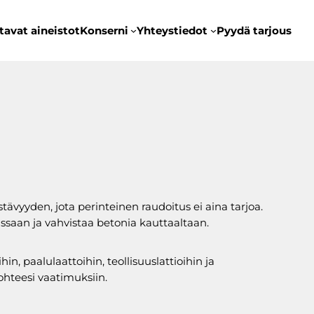
tavat aineistot
Konserni
Yhteystiedot
Pyydä tarjous
tävyyden, jota perinteinen raudoitus ei aina tarjoa.
assaan ja vahvistaa betonia kauttaaltaan.
n, paalulaattoihin, teollisuuslattioihin ja
ohteesi vaatimuksiin.