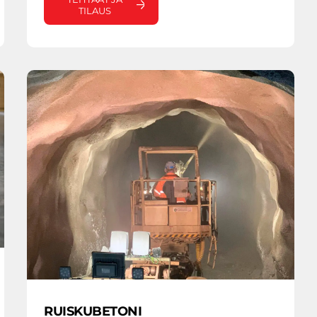
TILAUS
RUISKUBETONI