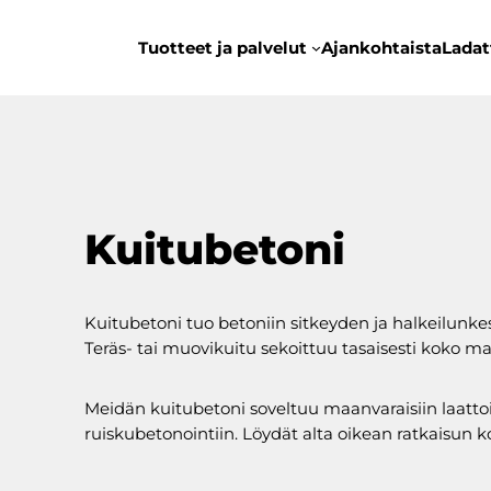
Tuotteet ja palvelut
Ajankohtaista
Ladat
Kuitubetoni
Kuitubetoni tuo betoniin sitkeyden ja halkeilunkes
Teräs- tai muovikuitu sekoittuu tasaisesti koko m
Meidän kuitubetoni soveltuu maanvaraisiin laattoihi
ruiskubetonointiin. Löydät alta oikean ratkaisun k