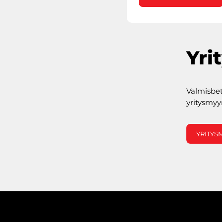
Yri
Valmisbet
yritysmy
YRITYS