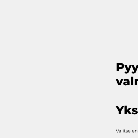
Pyy
val
Yks
Valitse e