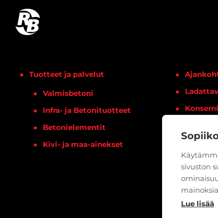
Tuotteet ja palvelut
Ajankoht
Ladattav
Valmisbetoni
Konsern
Infra- ja Betonituotteet
Yhteysti
Betonielementit
Sopiik
Kivi- ja maa-ainekset
Käytämme
sivuston 
ominaisuu
mainoksia
Lue lisää