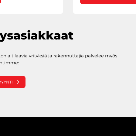
tysasiakkaat
onia tilaavia yrityksiä ja rakennuttajia palvelee myös
yntimme:
MYYNTI