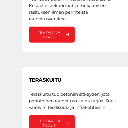
Kestää pistekuormat ja mekaanisen
rasituksen ilman perinteistä
raudoitusverkkoa.
TEHTAAT JA
TILAUS
TERÄSKUITU
Teräskuitu tuo betoniin sitkeyden, jota
perinteinen raudoitus ei aina tarjoa. Sopii
vaativiin teollisuus- ja infrakohteisiin.
TEHTAAT JA
TILAUS