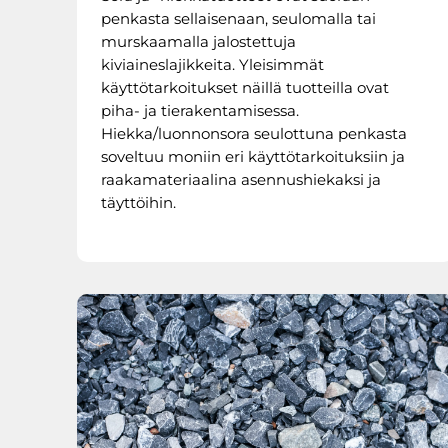
penkasta sellaisenaan, seulomalla tai
murskaamalla jalostettuja
kiviaineslajikkeita. Yleisimmät
käyttötarkoitukset näillä tuotteilla ovat
piha- ja tierakentamisessa.
Hiekka/luonnonsora seulottuna penkasta
soveltuu moniin eri käyttötarkoituksiin ja
raakamateriaalina asennushiekaksi ja
täyttöihin.