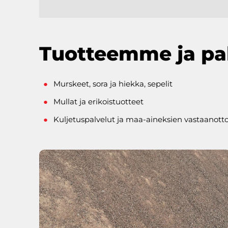
Tuotteemme ja p
Murskeet, sora ja hiekka, sepelit
Mullat ja erikoistuotteet
Kuljetuspalvelut ja maa-aineksien vastaanott