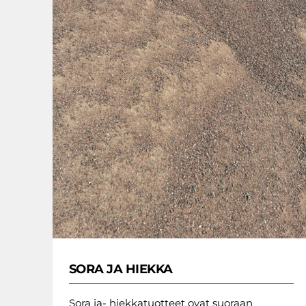
SORA JA HIEKKA
Sora ja- hiekkatuotteet ovat suoraan