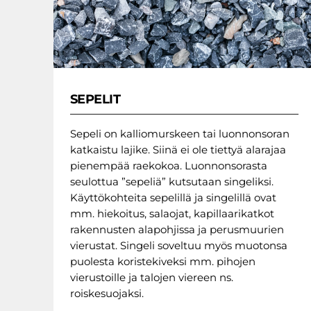
SEPELIT
Sepeli on kalliomurskeen tai luonnonsoran
katkaistu lajike. Siinä ei ole tiettyä alarajaa
pienempää raekokoa. Luonnonsorasta
seulottua ”sepeliä” kutsutaan singeliksi.
Käyttökohteita sepelillä ja singelillä ovat
mm. hiekoitus, salaojat, kapillaarikatkot
rakennusten alapohjissa ja perusmuurien
vierustat. Singeli soveltuu myös muotonsa
puolesta koristekiveksi mm. pihojen
vierustoille ja talojen viereen ns.
roiskesuojaksi.