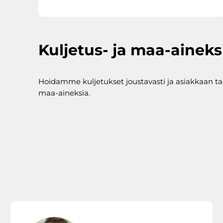
Kuljetus- ja maa-ainek
Hoidamme kuljetukset joustavasti ja asiakkaan
maa-aineksia.