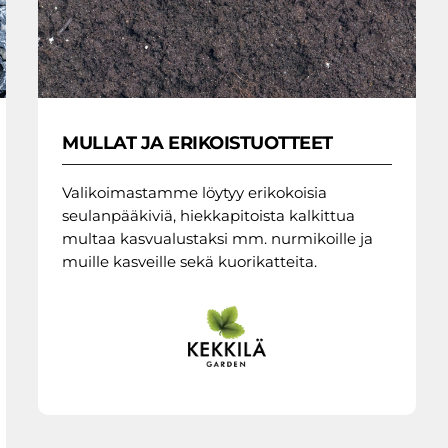
MULLAT JA ERIKOISTUOTTEET
Valikoimastamme löytyy erikokoisia
seulanpääkiviä, hiekkapitoista kalkittua
multaa kasvualustaksi mm. nurmikoille ja
muille kasveille sekä kuorikatteita.