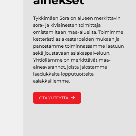
ainekset
Tykkimäen Sora on alueen merkittävin
sora- ja kiviainesten toimittaja
omistamiltaan maa-alueilta. Toimimme
ketterästi asiakastarpeiden mukaan ja
panostamme toiminnassamme laatuun
sekä joustavaan asiakaspalveluun.
Yhtiöllämme on merkittävät maa-
ainesvarannot, joista jalostamme
laadukkaita lopputuotteita
asiakkaillemme.
OTA YHTEYTTÄ