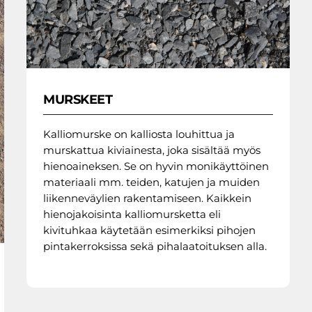
MURSKEET
Kalliomurske on kalliosta louhittua ja
murskattua kiviainesta, joka sisältää myös
hienoaineksen. Se on hyvin monikäyttöinen
materiaali mm. teiden, katujen ja muiden
liikenneväylien rakentamiseen. Kaikkein
hienojakoisinta kalliomursketta eli
kivituhkaa käytetään esimerkiksi pihojen
pintakerroksissa sekä pihalaatoituksen alla.