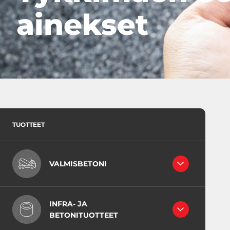
ainekset
TUOTTEET
VALMISBETONI
RAKENNEBETONIT
INFRA- JA
LATTIABETONIT
BETONITUOTTEET
INFRABETONI
JUOTOSBETONIT