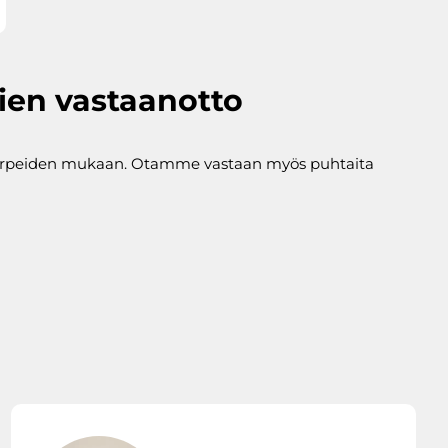
sien vastaanotto
 tarpeiden mukaan. Otamme vastaan myös puhtaita