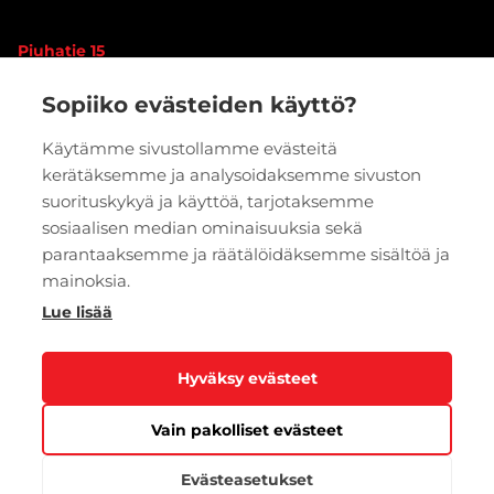
Piuhatie 15
90620 OULU
Sopiiko evästeiden käyttö?
Vaihde:
020 7933 400
Käytämme sivustollamme evästeitä
kerätäksemme ja analysoidaksemme sivuston
PYYDÄ TARJOUS
VERKKOKAUPPA
suorituskykyä ja käyttöä, tarjotaksemme
sosiaalisen median ominaisuuksia sekä
parantaaksemme ja räätälöidäksemme sisältöä ja
mainoksia.
Lue lisää
Hyväksy evästeet
Vain pakolliset evästeet
Tietosuoja
Evästeasetukset