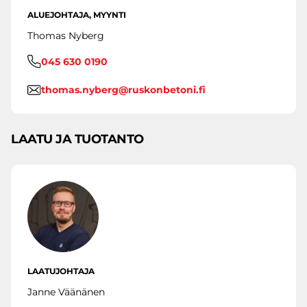
ALUEJOHTAJA, MYYNTI
Thomas Nyberg
045 630 0190
thomas.nyberg@ruskonbetoni.fi
LAATU JA TUOTANTO
LAATUJOHTAJA
Janne Väänänen