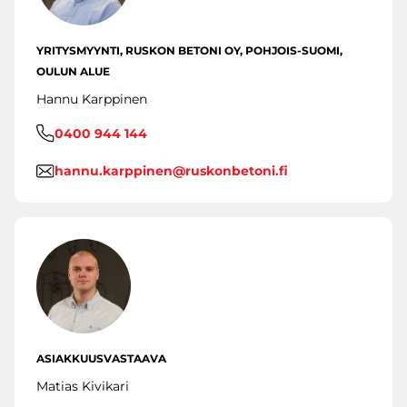
YRITYSMYYNTI, RUSKON BETONI OY, POHJOIS-SUOMI,
OULUN ALUE
Hannu Karppinen
0400 944 144
hannu.karppinen@ruskonbetoni.fi
ASIAKKUUSVASTAAVA
Matias Kivikari