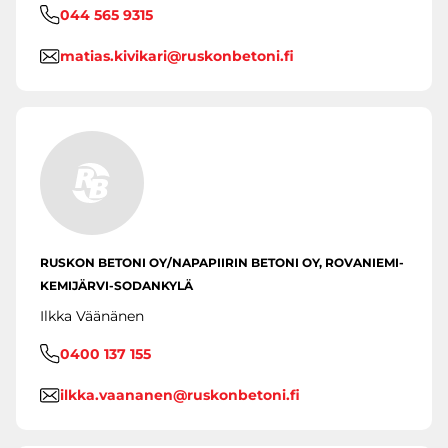
044 565 9315
matias.kivikari@ruskonbetoni.fi
RUSKON BETONI OY/NAPAPIIRIN BETONI OY, ROVANIEMI-
KEMIJÄRVI-SODANKYLÄ
Ilkka Väänänen
0400 137 155
ilkka.vaananen@ruskonbetoni.fi