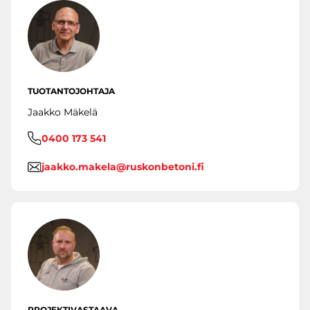
TUOTANTOJOHTAJA
Jaakko Mäkelä
0400 173 541
jaakko.makela@ruskonbetoni.fi
PROJEKTIVASTAAVA