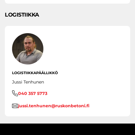
LOGISTIIKKA
LOGISTIIKKAPÄÄLLIKKÖ
Jussi Tenhunen
040 357 5773
jussi.tenhunen@ruskonbetoni.fi