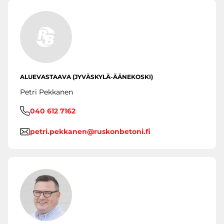
ALUEVASTAAVA (JYVÄSKYLÄ-ÄÄNEKOSKI)
Petri Pekkanen
040 612 7162
petri.pekkanen@ruskonbetoni.fi