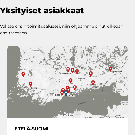
Yksityiset asiakkaat
Valitse ensin toimitusalueesi, niin ohjaamme sinut oikeaan
osoitteeseen.
ETELÄ-SUOMI