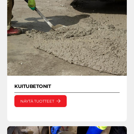
KUITUBETONIT
NÄYTÄ TUOTTEET