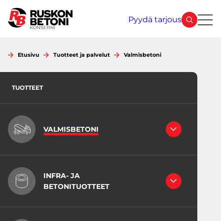
Siirry
sisältöön
Pyydä tarjous
Etusivu
Tuotteet ja palvelut
Valmisbetoni
TUOTTEET
VALMISBETONI
RAKENNEBETONIT
LATTIABETONIT
INFRA- JA
INFRABETONI
BETONITUOTTEET
JUOTOSBETONIT
VÄHÄHIILISET BETONIT
RB-KING -LAATIKKOELEMENTIT
MAAKOSTEAT BETONIT