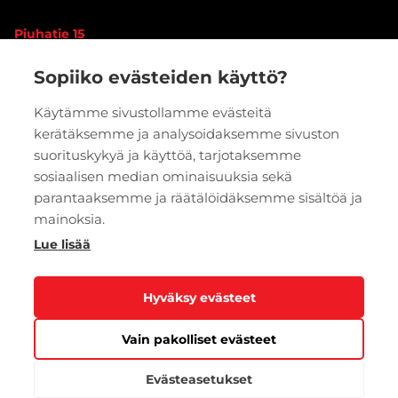
Piuhatie 15
90620 OULU
Sopiiko evästeiden käyttö?
Vaihde:
020 7933 400
Käytämme sivustollamme evästeitä
kerätäksemme ja analysoidaksemme sivuston
PYYDÄ TARJOUS
VERKKOKAUPPA
suorituskykyä ja käyttöä, tarjotaksemme
sosiaalisen median ominaisuuksia sekä
parantaaksemme ja räätälöidäksemme sisältöä ja
mainoksia.
Lue lisää
Hyväksy evästeet
Vain pakolliset evästeet
Tietosuoja
Evästeasetukset