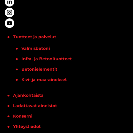
Tuotteet ja palvelut
Valmisbetoni
Infra- ja Betonituotteet
Betonielementit
Kivi- ja maa-ainekset
Ajankohtaista
Ladattavat aineistot
Konserni
Yhteystiedot