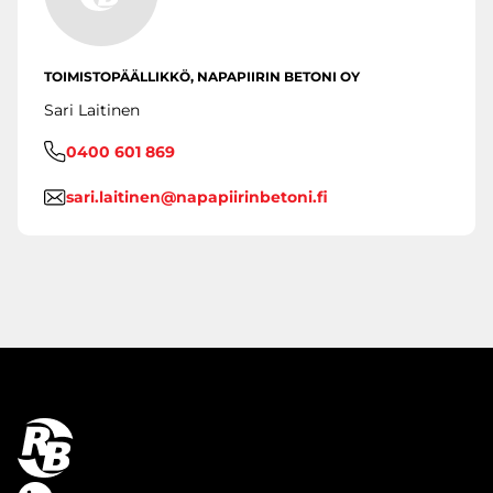
TOIMISTOPÄÄLLIKKÖ, NAPAPIIRIN BETONI OY
Sari Laitinen
0400 601 869
sari.laitinen@napapiirinbetoni.fi