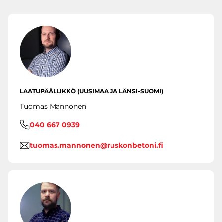
LAATUPÄÄLLIKKÖ (UUSIMAA JA LÄNSI-SUOMI)
Tuomas Mannonen
040 667 0939
tuomas.mannonen@ruskonbetoni.fi