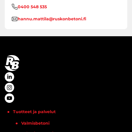
0400 548 535
hannu.mattila@ruskonbetoni.fi
Tuotteet ja palvelut
Valmisbetoni