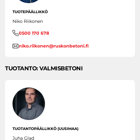
TUOTEPÄÄLLIKKÖ
Niko Riikonen
0500 170 678
niko.riikonen@ruskonbetoni.fi
TUOTANTO: VALMISBETONI
TUOTANTOPÄÄLLIKKÖ (UUSIMAA)
Juha Glad