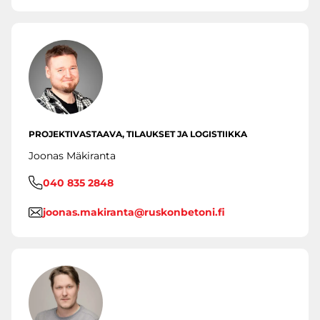
PROJEKTIVASTAAVA, TILAUKSET JA LOGISTIIKKA
Joonas Mäkiranta
040 835 2848
joonas.makiranta@ruskonbetoni.fi