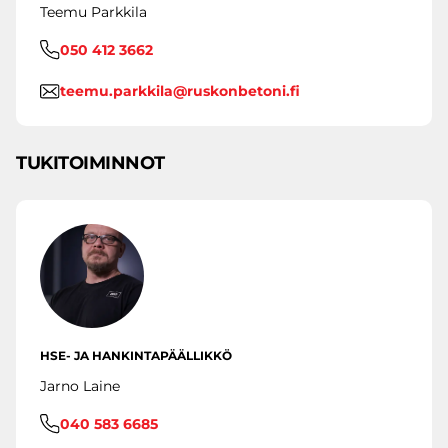
Teemu Parkkila
050 412 3662
teemu.parkkila@ruskonbetoni.fi
TUKITOIMINNOT
HSE- JA HANKINTAPÄÄLLIKKÖ
Jarno Laine
040 583 6685