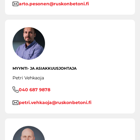
arto.pesonen@ruskonbetoni.fi
MYYNTI- JA ASIAKKUUSJOHTAJA
Petri Vehkaoja
040 687 9878
petri.vehkaoja@ruskonbetoni.fi