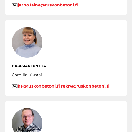
jarno.laine@ruskonbetoni.fi
HR-ASIANTUNTIJA
Camilla Kuntsi
hr@ruskonbetoni.fi rekry@ruskonbetoni.fi