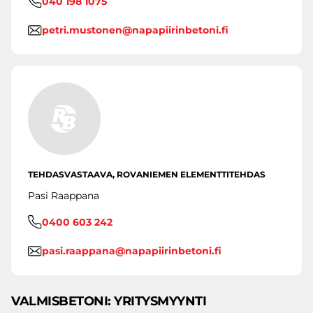
040 198 1075
petri.mustonen@napapiirinbetoni.fi
TEHDASVASTAAVA, ROVANIEMEN ELEMENTTITEHDAS
Pasi Raappana
0400 603 242
pasi.raappana@napapiirinbetoni.fi
VALMISBETONI: YRITYSMYYNTI