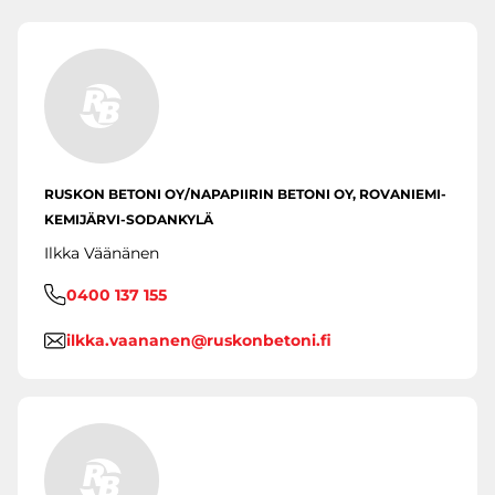
RUSKON BETONI OY/NAPAPIIRIN BETONI OY, ROVANIEMI-
KEMIJÄRVI-SODANKYLÄ
Ilkka Väänänen
0400 137 155
ilkka.vaananen@ruskonbetoni.fi