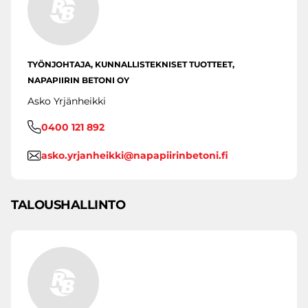
TYÖNJOHTAJA, KUNNALLISTEKNISET TUOTTEET,
NAPAPIIRIN BETONI OY
Asko Yrjänheikki
0400 121 892
asko.yrjanheikki@napapiirinbetoni.fi
TALOUSHALLINTO