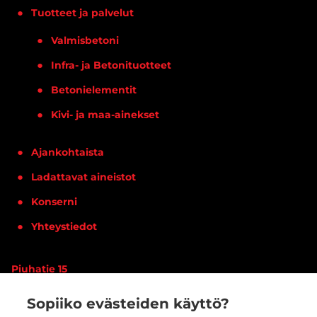
Tuotteet ja palvelut
Valmisbetoni
Infra- ja Betonituotteet
Betonielementit
Kivi- ja maa-ainekset
Ajankohtaista
Ladattavat aineistot
Konserni
Yhteystiedot
Piuhatie 15
90620 OULU
Sopiiko evästeiden käyttö?