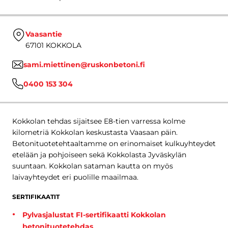
Vaasantie
67101 KOKKOLA
sami.miettinen@ruskonbetoni.fi
0400 153 304
Kokkolan tehdas sijaitsee E8-tien varressa kolme
kilometriä Kokkolan keskustasta Vaasaan päin.
Betonituotetehtaaltamme on erinomaiset kulkuyhteydet
etelään ja pohjoiseen sekä Kokkolasta Jyväskylän
suuntaan. Kokkolan sataman kautta on myös
laivayhteydet eri puolille maailmaa.
SERTIFIKAATIT
Pylvasjalustat FI-sertifikaatti Kokkolan
betonituotetehdas