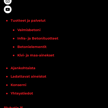
Tuotteet ja palvelut
Valmisbetoni
Infra- ja Betonituotteet
Betonielementit
Kivi- ja maa-ainekset
Ajankohtaista
Ladattavat aineistot
Konserni
Yhteystiedot
Piuhatie 15