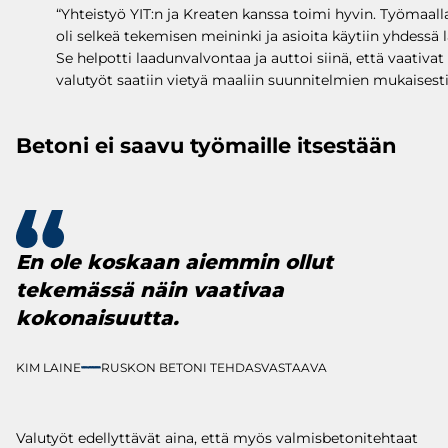
“Yhteistyö YIT:n ja Kreaten kanssa toimi hyvin. Työmaall
oli selkeä tekemisen meininki ja asioita käytiin yhdessä l
Se helpotti laadunvalvontaa ja auttoi siinä, että vaativat
valutyöt saatiin vietyä maaliin suunnitelmien mukaisesti
Betoni ei saavu työmaille itsestään
En ole koskaan aiemmin ollut
tekemässä näin vaativaa
kokonaisuutta.
KIM LAINE
RUSKON BETONI TEHDASVASTAAVA
Valutyöt edellyttävät aina, että myös valmisbetonitehtaat