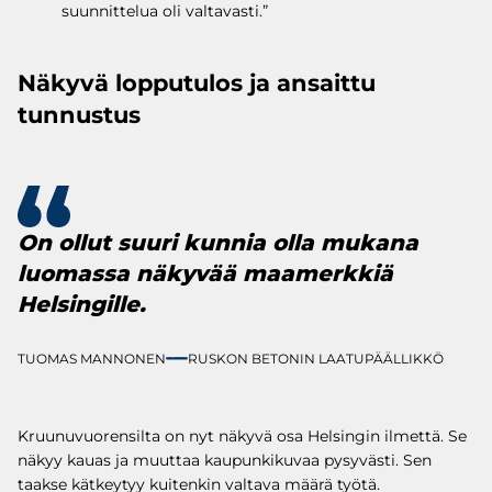
suunnittelua oli valtavasti.”
Näkyvä lopputulos ja ansaittu
tunnustus
On ollut suuri kunnia olla mukana
luomassa näkyvää maamerkkiä
Helsingille.
TUOMAS MANNONEN
RUSKON BETONIN LAATUPÄÄLLIKKÖ
Kruunuvuorensilta on nyt näkyvä osa Helsingin ilmettä. Se
näkyy kauas ja muuttaa kaupunkikuvaa pysyvästi. Sen
taakse kätkeytyy kuitenkin valtava määrä työtä.