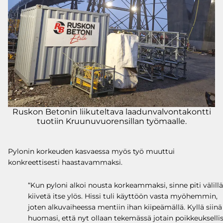
Ruskon Betonin liikuteltava laadunvalvontakontti
tuotiin Kruunuvuorensillan työmaalle.
Pylonin korkeuden kasvaessa myös työ muuttui
konkreettisesti haastavammaksi.
“Kun pyloni alkoi nousta korkeammaksi, sinne piti välillä
kiivetä itse ylös. Hissi tuli käyttöön vasta myöhemmin,
joten alkuvaiheessa mentiin ihan kiipeämällä. Kyllä siinä
huomasi, että nyt ollaan tekemässä jotain poikkeuksellis