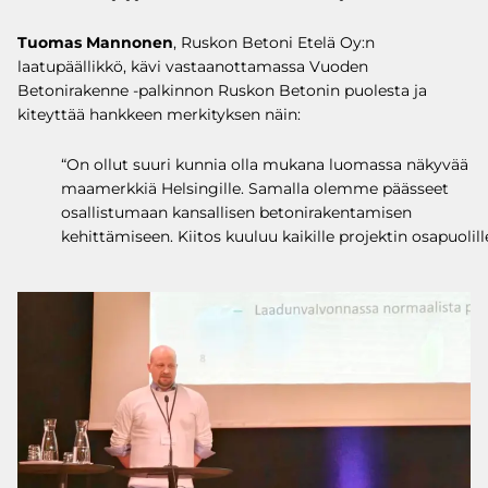
Tuomas Mannonen
, Ruskon Betoni Etelä Oy:n
laatupäällikkö, kävi vastaanottamassa Vuoden
Betonirakenne -palkinnon Ruskon Betonin puolesta ja
kiteyttää hankkeen merkityksen näin:
“On ollut suuri kunnia olla mukana luomassa näkyvää
maamerkkiä Helsingille. Samalla olemme päässeet
osallistumaan kansallisen betonirakentamisen
kehittämiseen. Kiitos kuuluu kaikille projektin osapuolille