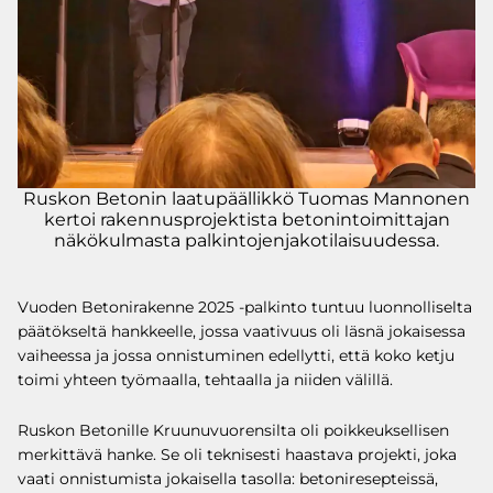
Ruskon Betonin laatupäällikkö Tuomas Mannonen
kertoi rakennusprojektista betonintoimittajan
näkökulmasta palkintojenjakotilaisuudessa.
Vuoden Betonirakenne 2025 -palkinto tuntuu luonnolliselta
päätökseltä hankkeelle, jossa vaativuus oli läsnä jokaisessa
vaiheessa ja jossa onnistuminen edellytti, että koko ketju
toimi yhteen työmaalla, tehtaalla ja niiden välillä.
Ruskon Betonille Kruunuvuorensilta oli poikkeuksellisen
merkittävä hanke. Se oli teknisesti haastava projekti, joka
vaati onnistumista jokaisella tasolla: betoniresepteissä,