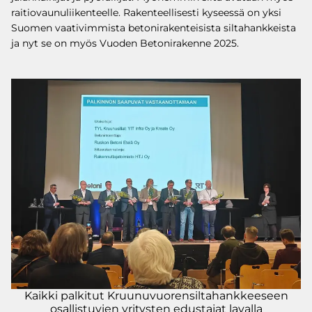
raitiovaunuliikenteelle. Rakenteellisesti kyseessä on yksi
Suomen vaativimmista betonirakenteisista siltahankkeista
ja nyt se on myös Vuoden Betonirakenne 2025.
Kaikki palkitut Kruunuvuorensiltahankkeeseen
osallistuvien yritysten edustajat lavalla