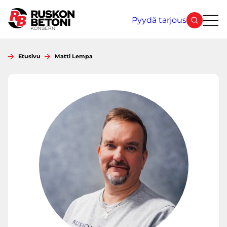
Siirry
sisältöön
Pyydä tarjous
Etusivu
Matti Lempa