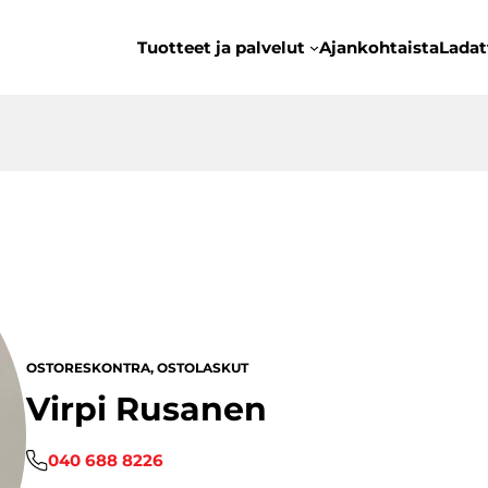
Tuotteet ja palvelut
Ajankohtaista
Ladat
OSTORESKONTRA, OSTOLASKUT
Virpi Rusanen
040 688 8226