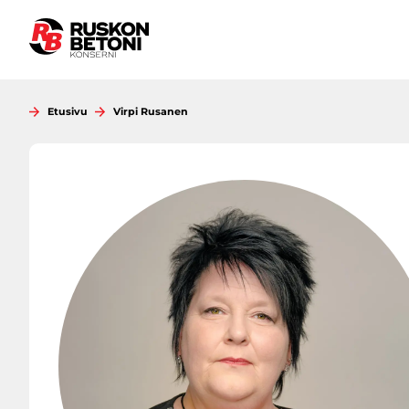
Siirry
sisältöön
Etusivu
Virpi Rusanen