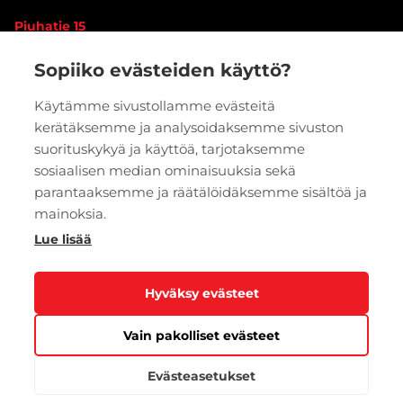
Piuhatie 15
90620 OULU
Sopiiko evästeiden käyttö?
Vaihde:
020 7933 400
Käytämme sivustollamme evästeitä
kerätäksemme ja analysoidaksemme sivuston
PYYDÄ TARJOUS
VERKKOKAUPPA
suorituskykyä ja käyttöä, tarjotaksemme
sosiaalisen median ominaisuuksia sekä
parantaaksemme ja räätälöidäksemme sisältöä ja
mainoksia.
Lue lisää
Hyväksy evästeet
Vain pakolliset evästeet
Tietosuoja
Evästeasetukset