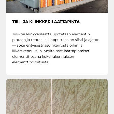
TIILI- JA KLINKKERILAATTAPINTA
Tiili- tai klinkkerilaatta upotetaan elementin
pintaan jo tehtaalla. Lopputulos on siisti ja ajaton
— sopii erityisesti asuinkerrostaloihin ja
liikerakennuksiin. Meiltä saat laattapintaiset
elementit osana koko rakennuksen
elementtitoimitusta.