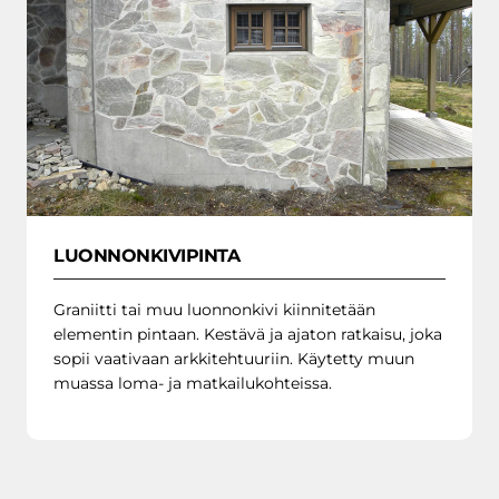
LUONNONKIVIPINTA
Graniitti tai muu luonnonkivi kiinnitetään
elementin pintaan. Kestävä ja ajaton ratkaisu, joka
sopii vaativaan arkkitehtuuriin. Käytetty muun
muassa loma- ja matkailukohteissa.