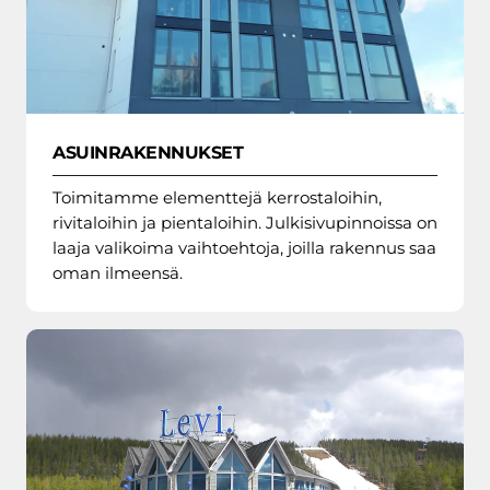
ASUINRAKENNUKSET
Toimitamme elementtejä kerrostaloihin,
rivitaloihin ja pientaloihin. Julkisivupinnoissa on
laaja valikoima vaihtoehtoja, joilla rakennus saa
oman ilmeensä.