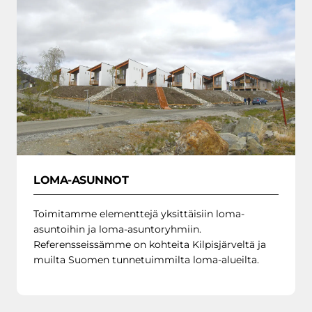
LOMA-ASUNNOT
Toimitamme elementtejä yksittäisiin loma-
asuntoihin ja loma-asuntoryhmiin.
Referensseissämme on kohteita Kilpisjärveltä ja
muilta Suomen tunnetuimmilta loma-alueilta.