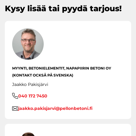
Kysy lisää tai pyydä tarjous!
MYYNTI, BETONIELEMENTIT, NAPAPIIRIN BETONI OY
(KONTAKT OCKSÅ PÅ SVENSKA)
Jaakko Pakisjärvi
040 172 7450
jaakko.pakisjarvi@pellonbetoni.fi