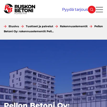
Siirry
sisältöön
Pyydä tarjous
Etusivu
Tuotteet ja palvelut
Rakennuselementit
Pellon
Betoni Oy: rakennuselementit Pell…
Pellon Betoni Oy: