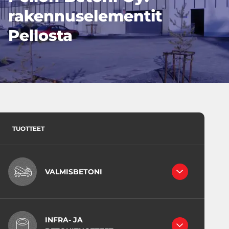
rakennuselementit
Pellosta
TUOTTEET
VALMISBETONI
RAKENNEBETONIT
LATTIABETONIT
INFRA- JA
INFRABETONI