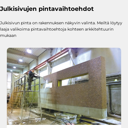
Julkisivujen pintavaihtoehdot
Julkisivun pinta on rakennuksen näkyvin valinta. Meiltä löytyy
laaja valikoima pintavaihtoehtoja kohteen arkkitehtuurin
mukaan