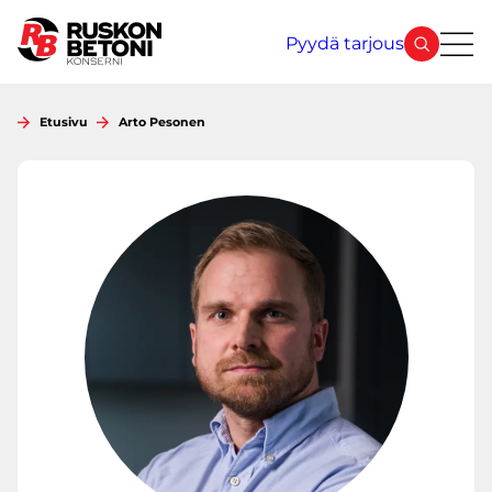
Siirry
sisältöön
Pyydä tarjous
Etusivu
Arto Pesonen