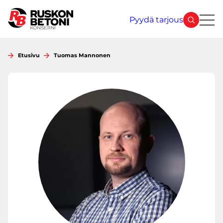
Siirry
sisältöön
Pyydä tarjous
Etusivu
Tuomas Mannonen