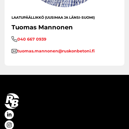
LAATUPÄÄLLIKKÖ (UUSIMAA JA LÄNSI-SUOMI)
Tuomas Mannonen
040 667 0939
tuomas.mannonen@ruskonbetoni.fi