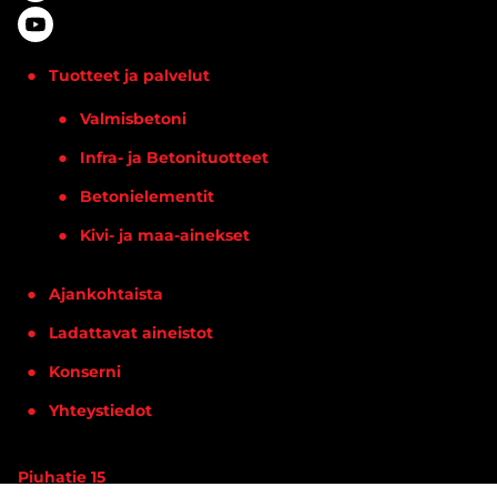
Tuotteet ja palvelut
Valmisbetoni
Infra- ja Betonituotteet
Betonielementit
Kivi- ja maa-ainekset
Ajankohtaista
Ladattavat aineistot
Konserni
Yhteystiedot
Piuhatie 15