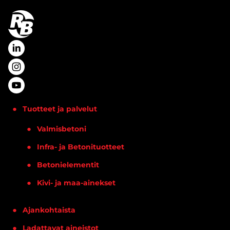
Tuotteet ja palvelut
Valmisbetoni
Infra- ja Betonituotteet
Betonielementit
Kivi- ja maa-ainekset
Ajankohtaista
Ladattavat aineistot