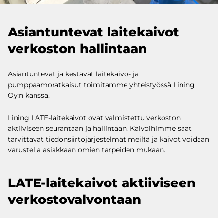
Asiantuntevat laitekaivot
verkoston hallintaan
Asiantuntevat ja kestävät laitekaivo- ja
pumppaamoratkaisut toimitamme yhteistyössä Lining
Oy:n kanssa.
Lining LATE-laitekaivot ovat valmistettu verkoston
aktiiviseen seurantaan ja hallintaan. Kaivoihimme saat
tarvittavat tiedonsiirtojärjestelmät meiltä ja kaivot voidaan
varustella asiakkaan omien tarpeiden mukaan.
LATE-laitekaivot aktiiviseen
verkostovalvontaan