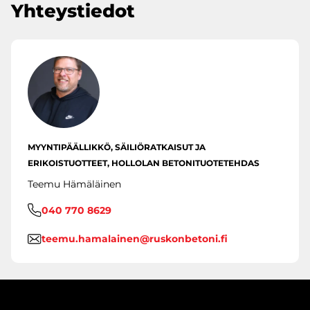
Yhteystiedot
MYYNTIPÄÄLLIKKÖ, SÄILIÖRATKAISUT JA
ERIKOISTUOTTEET, HOLLOLAN BETONITUOTETEHDAS
Teemu Hämäläinen
040 770 8629
teemu.hamalainen@ruskonbetoni.fi