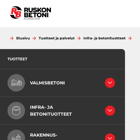
Siirry
sisältöön
Etusivu
Tuotteet ja palvelut
Infra- ja betonituotteet
TUOTTEET
VALMISBETONI
RAKENNEBETONIT
INFRA- JA
LATTIABETONIT
BETONITUOTTEET
INFRABETONI
JUOTOSBETONIT
RB-KING -LAATIKKOELEMENTIT
VÄHÄHIILISET BETONIT
RAKENNUS-
MAAKOSTEAT BETONIT
EK-putket, pyöreät