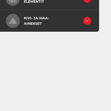
ELEMENTIT
VÄRIBETONIT
EK-kulmaputket
BETONIPUT
RUISKUBETONIT
Viistetyt pyöreät putket
BETROC OY
KET
KUITUBETONI
EK-soviteputket
KIVI- JA MAA-
PELLON BETONI OY
ERIKOISBETONIT
EK-kärkikappaleet
AINEKSET
NAPAPIIRIN BETONI OY
Kaivonrenkaat
TYKKIMÄEN SORA OY
Pohjarenkaat
Pohjarenkaat kourupohjalla
Kartiorenkaat
Teleskooppikartiot
Kaivonkannet
BETONIKAI
Korotusrenkaat
VOT
Valurautakansistot
Väliseinät
Läpiviennit ja yhteet
Valuliittymät EK-putkille
Valuliittymät muoviputkille
Asennuslaitteet
TUOTTEIDEN