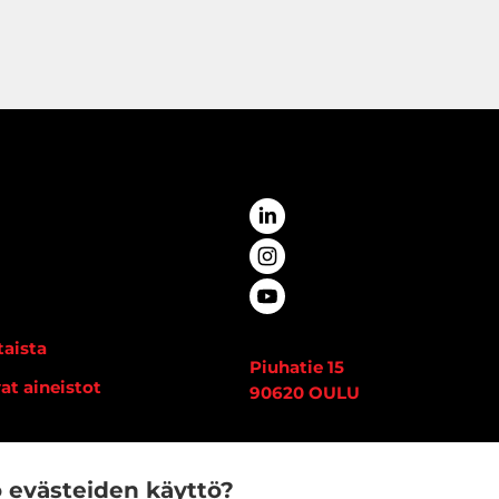
aista
Piuhatie 15
at aineistot
90620 OULU
i
Vaihde:
020 7933 400
edot
o evästeiden käyttö?