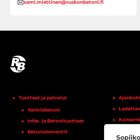
sami.miettinen@ruskonbetoni.fi
Tuotteet ja palvelut
Ajankoht
Ladattav
Valmisbetoni
Konsern
Infra- ja Betonituotteet
Yhteysti
Betonielementit
Sopiik