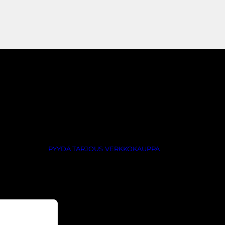
PYYDÄ TARJOUS
VERKKOKAUPPA