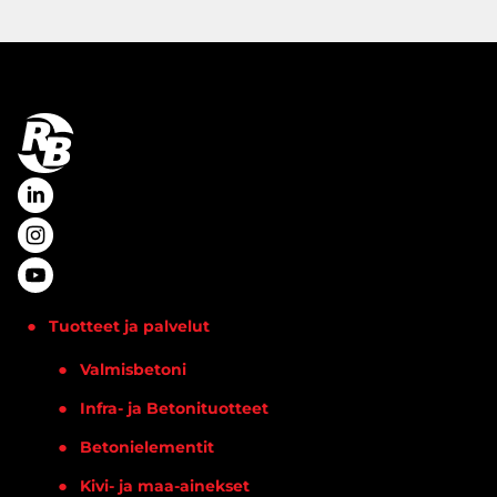
Tuotteet ja palvelut
Valmisbetoni
Infra- ja Betonituotteet
Betonielementit
Kivi- ja maa-ainekset