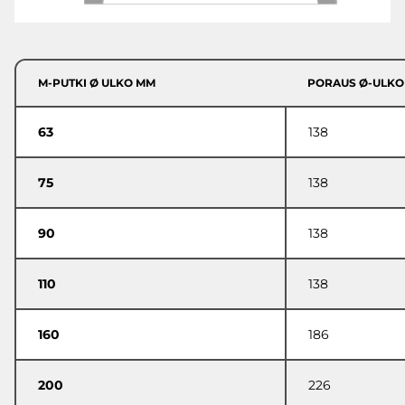
M-PUTKI Ø ULKO MM
PORAUS Ø-ULKO
63
138
75
138
90
138
110
138
160
186
200
226