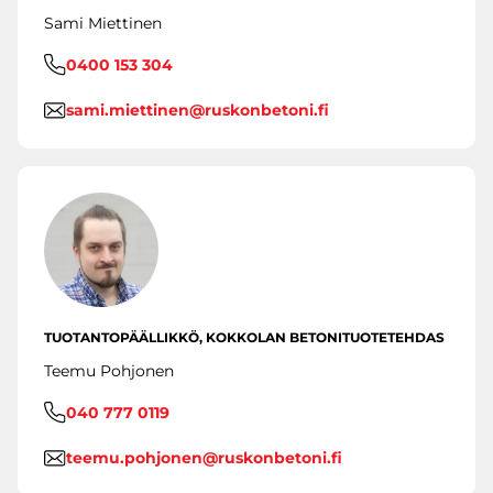
Sami Miettinen
0400 153 304
sami.miettinen@ruskonbetoni.fi
TUOTANTOPÄÄLLIKKÖ, KOKKOLAN BETONITUOTETEHDAS
Teemu Pohjonen
040 777 0119
teemu.pohjonen@ruskonbetoni.fi