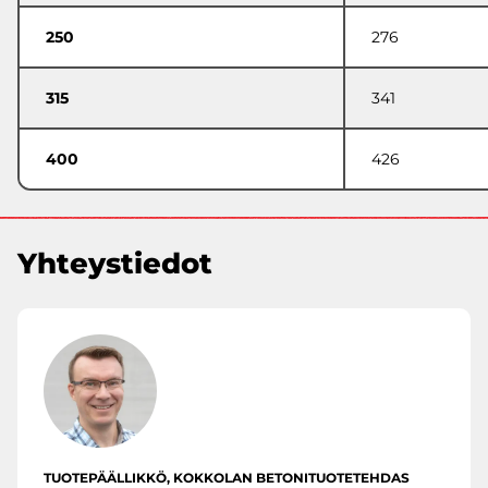
250
276
315
341
400
426
Yhteystiedot
TUOTEPÄÄLLIKKÖ, KOKKOLAN BETONITUOTETEHDAS