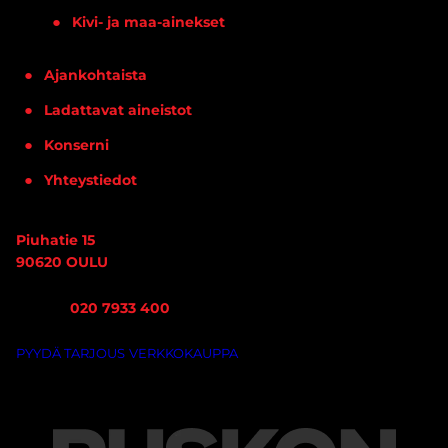
Kivi- ja maa-ainekset
Ajankohtaista
Ladattavat aineistot
Konserni
Yhteystiedot
Piuhatie 15
90620 OULU
Vaihde:
020 7933 400
PYYDÄ TARJOUS
VERKKOKAUPPA