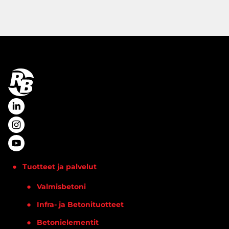
Vesikourut ja loiskekivien jatkot
T
Lietekuilut
LIIKENNE-ESTEET
REUNAKIVET
Tuotteet ja palvelut
Valmisbetoni
Infra- ja Betonituotteet
Betonielementit