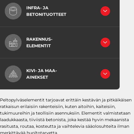
LATTIABETONIT
INFRA- JA
INFRABETONI
BETONITUOTTEET
JUOTOSBETONIT
VÄHÄHIILISET BETONIT
RB-KING -LAATIKKOELEMENTIT
MAAKOSTEAT BETONIT
RAKENNUS-
VÄRIBETONIT
EK-putket, pyöreät
ELEMENTIT
RUISKUBETONIT
EK-kulmaputket
BETONIPUT
KUITUBETONI
Viistetyt pyöreät putket
KET
ERIKOISBETONIT
EK-soviteputket
BETROC OY
EK-kärkikappaleet
PELLON BETONI OY
KIVI- JA MAA-
NAPAPIIRIN BETONI OY
AINEKSET
Kaivonrenkaat
Pohjarenkaat
TYKKIMÄEN SORA OY
Pohjarenkaat kourupohjalla
Peltopylväselementit tarjoavat erittäin kestävän ja pitkäikäisen
Kartiorenkaat
ratkaisun erilaisiin rakenteisiin, kuten aitoihin, kaiteisiin,
Teleskooppikartiot
tukimuureihin ja teollisiin asennuksiin. Elementit valmistetaan
Kaivonkannet
BETONIKAI
laadukkaasta, tiiviistä betonista, joka kestää hyvin mekaanista
Korotusrenkaat
VOT
rasitusta, routaa, kosteutta ja vaihtelevia sääolosuhteita ilman
Valurautakansistot
merkittävää huoltotarvetta.