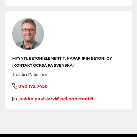
MYYNTI, BETONIELEMENTIT, NAPAPIIRIN BETONI OY
(KONTAKT OCKSÅ PÅ SVENSKA)
Jaakko Pakisjärvi
040 172 7450
jaakko.pakisjarvi@pellonbetoni.fi