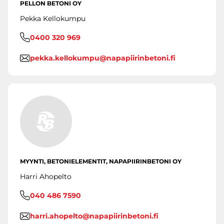
PELLON BETONI OY
Pekka Kellokumpu
0400 320 969
pekka.kellokumpu@napapiirinbetoni.fi
MYYNTI, BETONIELEMENTIT, NAPAPIIRINBETONI OY
Harri Ahopelto
040 486 7590
harri.ahopelto@napapiirinbetoni.fi