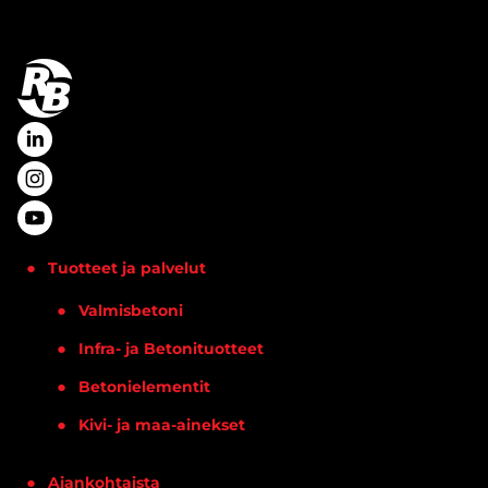
Tuotteet ja palvelut
Valmisbetoni
Infra- ja Betonituotteet
Betonielementit
Kivi- ja maa-ainekset
Ajankohtaista